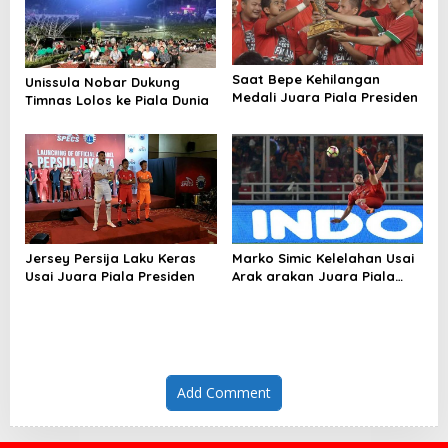
Saat Bepe Kehilangan
Unissula Nobar Dukung
Medali Juara Piala Presiden
Timnas Lolos ke Piala Dunia
Jersey Persija Laku Keras
Marko Simic Kelelahan Usai
Usai Juara Piala Presiden
Arak arakan Juara Piala
Presiden
Add Comment