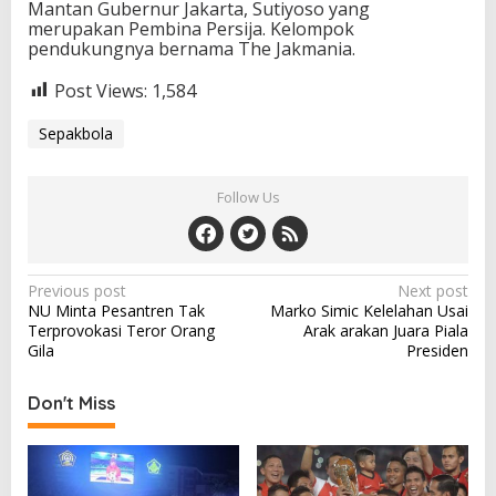
Mantan Gubernur Jakarta, Sutiyoso yang
merupakan Pembina Persija. Kelompok
pendukungnya bernama The Jakmania.
Post Views:
1,584
Sepakbola
Follow Us
Post
Previous post
Next post
NU Minta Pesantren Tak
Marko Simic Kelelahan Usai
navigation
Terprovokasi Teror Orang
Arak arakan Juara Piala
Gila
Presiden
Don't Miss