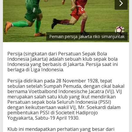
Pemain persija jakarta riko simanjuntak
Persija (singkatan dari Persatuan Sepak Bola
Indonesia Jakarta) adalah sebuah klub sepak bola
Indonesia yang berbasis di Jakarta. Persija saat ini
berlaga di Liga Indonesia.
Persija didirikan pada 28 November 1928, tepat
sebulan setelah Sumpah Pemuda, dengan cikal bakal
bernama Voetbalbond Indonesische Jacatra (VIJ). VIJ
merupakan salah satu klub yang ikut mendirikan
Persatuan sepak bola Seluruh Indonesia (PSSI)
dengan keikutsertaan wakil VIJ, Mr. Soekardi dalam
pembentukan PSSI di Societeit Hadiprojo
Yogyakarta, Sabtu-19 April 1930.
Klub ini mendapatkan perhatian yang besar dari