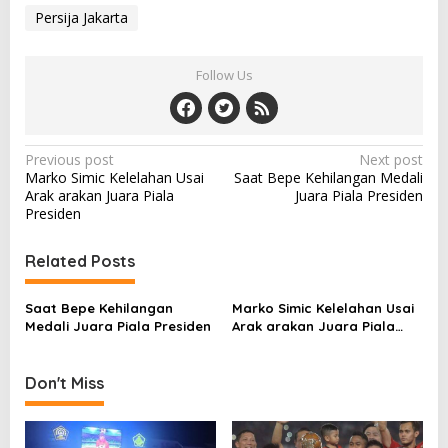
Persija Jakarta
Follow Us
Post
Previous post
Next post
Marko Simic Kelelahan Usai
Saat Bepe Kehilangan Medali
navigation
Arak arakan Juara Piala
Juara Piala Presiden
Presiden
Related Posts
Saat Bepe Kehilangan
Marko Simic Kelelahan Usai
Medali Juara Piala Presiden
Arak arakan Juara Piala
Presiden
Don't Miss