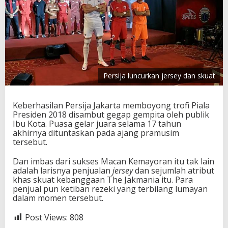
Persija luncurkan jersey dan skuat
Keberhasilan Persija Jakarta memboyong trofi Piala
Presiden 2018 disambut gegap gempita oleh publik
Ibu Kota. Puasa gelar juara selama 17 tahun
akhirnya dituntaskan pada ajang pramusim
tersebut.
Dan imbas dari sukses Macan Kemayoran itu tak lain
adalah larisnya penjualan
jersey
dan sejumlah atribut
khas skuat kebanggaan The Jakmania itu. Para
penjual pun ketiban rezeki yang terbilang lumayan
dalam momen tersebut.
Post Views:
808