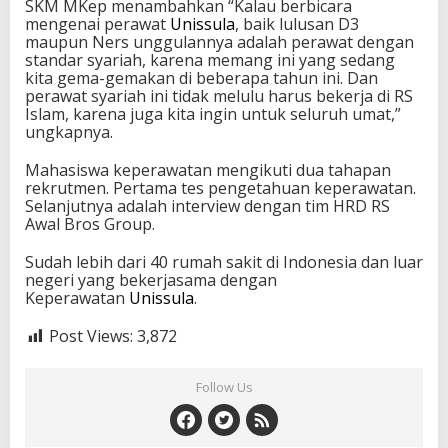
SKM MKep menambahkan “Kalau berbicara
mengenai perawat
Unissula
, baik lulusan D3
maupun Ners unggulannya adalah perawat dengan
standar syariah, karena memang ini yang sedang
kita gema-gemakan di beberapa tahun ini. Dan
perawat syariah ini tidak melulu harus bekerja di RS
Islam, karena juga kita ingin untuk seluruh umat,”
ungkapnya.
Mahasiswa keperawatan mengikuti dua tahapan
rekrutmen. Pertama tes pengetahuan keperawatan.
Selanjutnya adalah interview dengan tim HRD RS
Awal Bros Group.
Sudah lebih dari 40 rumah sakit di Indonesia dan luar
negeri yang bekerjasama dengan
Keperawatan
Unissula
.
Post Views:
3,872
Follow Us