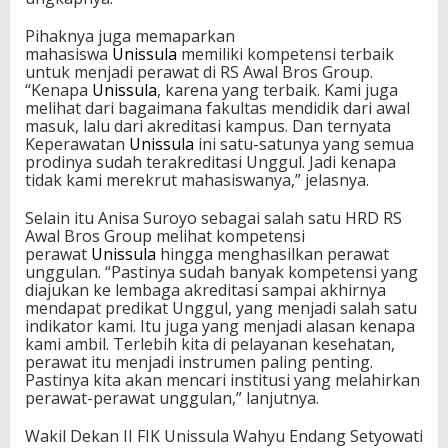
Pihaknya juga memaparkan
mahasiswa
Unissula
memiliki kompetensi terbaik
untuk menjadi perawat di RS Awal Bros Group.
“Kenapa
Unissula
, karena yang terbaik. Kami juga
melihat dari bagaimana fakultas mendidik dari awal
masuk, lalu dari akreditasi kampus. Dan ternyata
Keperawatan
Unissula
ini satu-satunya yang semua
prodinya sudah terakreditasi Unggul. Jadi kenapa
tidak kami merekrut mahasiswanya,” jelasnya.
Selain itu Anisa Suroyo sebagai salah satu HRD RS
Awal Bros Group melihat kompetensi
perawat
Unissula
hingga menghasilkan perawat
unggulan. “Pastinya sudah banyak kompetensi yang
diajukan ke lembaga akreditasi sampai akhirnya
mendapat predikat Unggul, yang menjadi salah satu
indikator kami. Itu juga yang menjadi alasan kenapa
kami ambil. Terlebih kita di pelayanan kesehatan,
perawat itu menjadi instrumen paling penting.
Pastinya kita akan mencari institusi yang melahirkan
perawat-perawat unggulan,” lanjutnya.
Wakil Dekan II FIK Unissula Wahyu Endang Setyowati