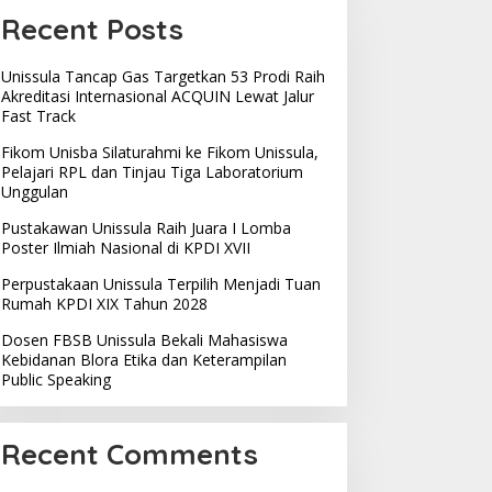
Recent Posts
Unissula Tancap Gas Targetkan 53 Prodi Raih
Akreditasi Internasional ACQUIN Lewat Jalur
Fast Track
Fikom Unisba Silaturahmi ke Fikom Unissula,
Pelajari RPL dan Tinjau Tiga Laboratorium
Unggulan
Pustakawan Unissula Raih Juara I Lomba
Poster Ilmiah Nasional di KPDI XVII
Perpustakaan Unissula Terpilih Menjadi Tuan
Rumah KPDI XIX Tahun 2028
Dosen FBSB Unissula Bekali Mahasiswa
Kebidanan Blora Etika dan Keterampilan
Public Speaking
Recent Comments