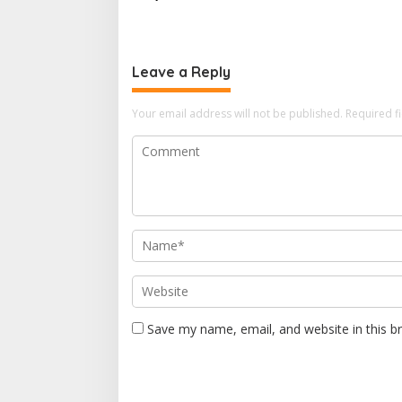
Tahun 2028
Etika da
Speaking
Leave a Reply
Your email address will not be published.
Required f
Save my name, email, and website in this b