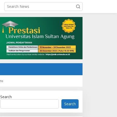
rta
Search
Search