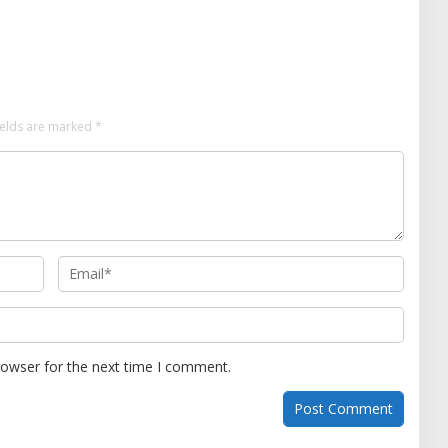
n Keterampilan Public
ields are marked
*
rowser for the next time I comment.