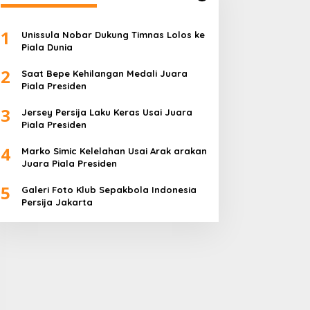
1
Unissula Nobar Dukung Timnas Lolos ke
Piala Dunia
2
Saat Bepe Kehilangan Medali Juara
Piala Presiden
3
Jersey Persija Laku Keras Usai Juara
Piala Presiden
4
Marko Simic Kelelahan Usai Arak arakan
Juara Piala Presiden
5
Galeri Foto Klub Sepakbola Indonesia
Persija Jakarta