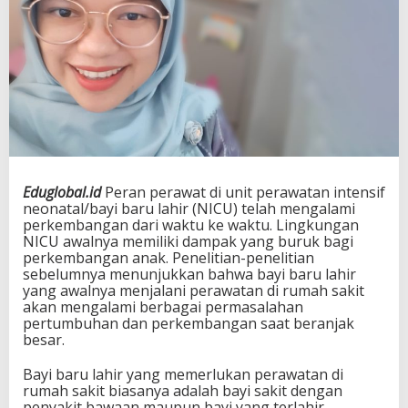
Eduglobal.id
Peran perawat di unit perawatan intensif
neonatal/bayi baru lahir (NICU) telah mengalami
perkembangan dari waktu ke waktu. Lingkungan
NICU awalnya memiliki dampak yang buruk bagi
perkembangan anak. Penelitian-penelitian
sebelumnya menunjukkan bahwa bayi baru lahir
yang awalnya menjalani perawatan di rumah sakit
akan mengalami berbagai permasalahan
pertumbuhan dan perkembangan saat beranjak
besar.
Bayi baru lahir yang memerlukan perawatan di
rumah sakit biasanya adalah bayi sakit dengan
penyakit bawaan maupun bayi yang terlahir