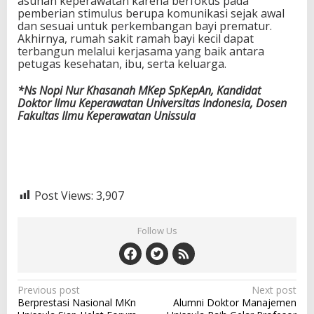
asuhan keperawatan karena berfokus pada
pemberian stimulus berupa komunikasi sejak awal
dan sesuai untuk perkembangan bayi prematur.
Akhirnya, rumah sakit ramah bayi kecil dapat
terbangun melalui kerjasama yang baik antara
petugas kesehatan, ibu, serta keluarga.
*Ns Nopi Nur Khasanah MKep SpKepAn, Kandidat
Doktor Ilmu Keperawatan Universitas Indonesia, Dosen
Fakultas Ilmu Keperawatan Unissula
Post Views:
3,907
Follow Us
Post
Previous post
Next post
Berprestasi Nasional MKn
Alumni Doktor Manajemen
navigation