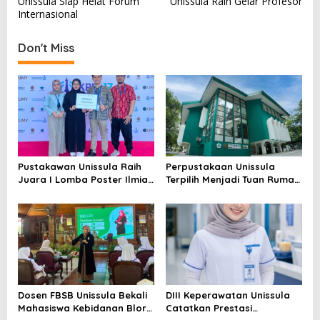
Unissula Siap Helat Forum
Unissula Raih Gelar Profesor
Internasional
Don't Miss
Pustakawan Unissula Raih
Perpustakaan Unissula
Juara I Lomba Poster Ilmiah
Terpilih Menjadi Tuan Rumah
Nasional di KPDI XVII
KPDI XIX Tahun 2028
Dosen FBSB Unissula Bekali
DIII Keperawatan Unissula
Mahasiswa Kebidanan Blora
Catatkan Prestasi