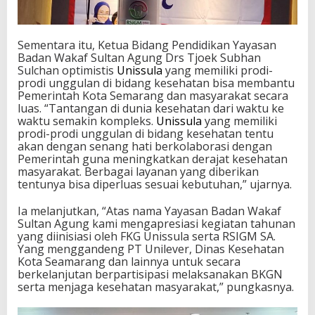
Sementara itu, Ketua Bidang Pendidikan Yayasan
Badan Wakaf Sultan Agung Drs Tjoek Subhan
Sulchan optimistis
Unissula
yang memiliki prodi-
prodi unggulan di bidang kesehatan bisa membantu
Pemerintah Kota Semarang dan masyarakat secara
luas. “Tantangan di dunia kesehatan dari waktu ke
waktu semakin kompleks.
Unissula
yang memiliki
prodi-prodi unggulan di bidang kesehatan tentu
akan dengan senang hati berkolaborasi dengan
Pemerintah guna meningkatkan derajat kesehatan
masyarakat. Berbagai layanan yang diberikan
tentunya bisa diperluas sesuai kebutuhan,” ujarnya.
Ia melanjutkan, “Atas nama Yayasan Badan Wakaf
Sultan Agung kami mengapresiasi kegiatan tahunan
yang diinisiasi oleh FKG Unissula serta RSIGM SA.
Yang menggandeng PT Unilever, Dinas Kesehatan
Kota Seamarang dan lainnya untuk secara
berkelanjutan berpartisipasi melaksanakan BKGN
serta menjaga kesehatan masyarakat,” pungkasnya.