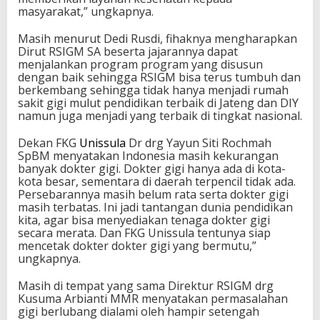
masyarakat,” ungkapnya.
Masih menurut Dedi Rusdi, fihaknya mengharapkan
Dirut RSIGM SA beserta jajarannya dapat
menjalankan program program yang disusun
dengan baik sehingga RSIGM bisa terus tumbuh dan
berkembang sehingga tidak hanya menjadi rumah
sakit gigi mulut pendidikan terbaik di Jateng dan DIY
namun juga menjadi yang terbaik di tingkat nasional.
Dekan FKG
Unissula
Dr drg Yayun Siti Rochmah
SpBM menyatakan Indonesia masih kekurangan
banyak dokter gigi. Dokter gigi hanya ada di kota-
kota besar, sementara di daerah terpencil tidak ada.
Persebarannya masih belum rata serta dokter gigi
masih terbatas. Ini jadi tantangan dunia pendidikan
kita, agar bisa menyediakan tenaga dokter gigi
secara merata. Dan FKG Unissula tentunya siap
mencetak dokter dokter gigi yang bermutu,”
ungkapnya.
Masih di tempat yang sama Direktur RSIGM drg
Kusuma Arbianti MMR menyatakan permasalahan
gigi berlubang dialami oleh hampir setengah