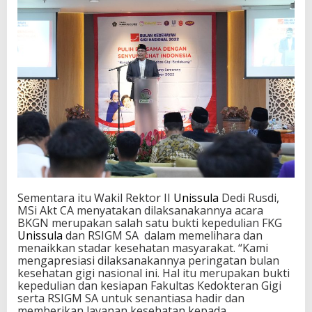
Sementara itu Wakil Rektor II
Unissula
Dedi Rusdi,
MSi Akt CA menyatakan dilaksanakannya acara
BKGN merupakan salah satu bukti kepedulian FKG
Unissula
dan RSIGM SA dalam memelihara dan
menaikkan stadar kesehatan masyarakat. “Kami
mengapresiasi dilaksanakannya peringatan bulan
kesehatan gigi nasional ini. Hal itu merupakan bukti
kepedulian dan kesiapan Fakultas Kedokteran Gigi
serta RSIGM SA untuk senantiasa hadir dan
memberikan layanan kesehatan kepada