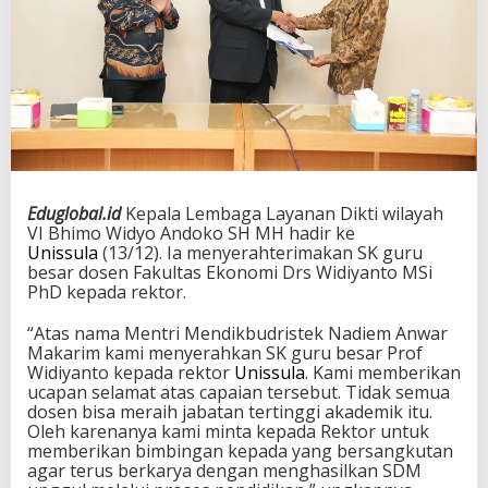
Eduglobal.id
Kepala Lembaga Layanan Dikti wilayah
VI Bhimo Widyo Andoko SH MH hadir ke
Unissula
(13/12). Ia menyerahterimakan SK guru
besar dosen Fakultas Ekonomi Drs Widiyanto MSi
PhD kepada rektor.
“Atas nama Mentri Mendikbudristek Nadiem Anwar
Makarim kami menyerahkan SK guru besar Prof
Widiyanto kepada rektor
Unissula
. Kami memberikan
ucapan selamat atas capaian tersebut. Tidak semua
dosen bisa meraih jabatan tertinggi akademik itu.
Oleh karenanya kami minta kepada Rektor untuk
memberikan bimbingan kepada yang bersangkutan
agar terus berkarya dengan menghasilkan SDM