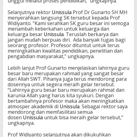
unggul melalui proses pendidikan,” ungkapnya.
Selanjutnya rektor
Unissula
Prof Dr Gunarto SH MH
menyerahkan langsung SK tersebut kepada Prof
Widiyanto. “Kami serahkan SK guru besar ini semoga
menambah keberkahan untuk keluarga dan
keluarga besar
Unissula
. Teruslah berkarya dan
jangan mudah berpuas diri. Ada banyak tugas bagi
seorang profesor. Profesor dituntut untuk terus
meningkatkan kwalitas pendidikan, penelitian dan
pengabdian masyarakat,” ungkapnya.
Lebih lanjut Prof Gunarto menjelaskan lahirnya guru
besar baru merupakan rahmad yang sangat besar
dari Allah SWT. Pihanya juga terus mendorong para
dosennya untuk segera meraih gelar tersebut.
“Lahirnya guru besar baru merupakan rahmat dan
karunia Allah yang harus kita syukuri. Dengan
bertambahnya profesor maka akan meningkatkan
atmosper akademik di
Unissula
. Sebagai rektor saya
mendorong dan memfasilitasi semua
dosen
Unissula
untuk bisa meraih gelar tersebut,”
ungkapnya.
Prof Widiyanto selanjutnya akan dikukuhkan