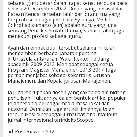
sebagai guru besar dalam rapat senat terbuka pada
Selasa 20 Desember 2022. Dosen yang berasal dari
Patean Kendal tersebut lahir dari orang tua yang
berprofesi sebagai pendidik. Ayahnya, Mislan
Cokrohadisumarto (alm) adalah guru yang juga
seorang Penilik Sekolah. Ibunya, Suharti (alm) juga
menekuni profesi sebagai guru.
Ayah dari empat putri tersebut selama ini telah
mengemban berbagai jabatan penting
di
Unissula
antara lain Wakil Rektor I bidang
akademik 2009-2013. Menjabat sebagai Ketua
Program Magister Manajemen 2013-2017. Juga
pernah menjabat sebagai sekertaris jurusan
Manajemen, dan Kepala jurusan Manajemen.
Ia juga merupakan dosen yang cakap dalam bidang
penulisan. Tulisannya dalam bentuk artikel populer
telah terbit diberbagai media masa lokal dan
nasional. Demikian juga artikel ilmiahnya telah
terpublikasi diberbagai jurnal nasional maupun
jurnal internasional terindeks Scopus.
Post Views:
3,532