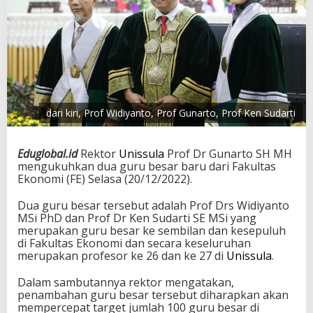
dari kiri, Prof Widiyanto, Prof Gunarto, Prof Ken Sudarti
Eduglobal.id
Rektor
Unissula
Prof Dr Gunarto SH MH
mengukuhkan dua guru besar baru dari Fakultas
Ekonomi (FE) Selasa (20/12/2022).
Dua guru besar tersebut adalah Prof Drs Widiyanto
MSi PhD dan Prof Dr Ken Sudarti SE MSi yang
merupakan guru besar ke sembilan dan kesepuluh
di Fakultas Ekonomi dan secara keseluruhan
merupakan profesor ke 26 dan ke 27 di
Unissula
.
Dalam sambutannya rektor mengatakan,
penambahan guru besar tersebut diharapkan akan
mempercepat target jumlah 100 guru besar di