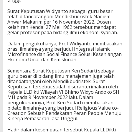
tinggi.
Surat Keputusan Widiyanto sebagai guru besar
telah ditandatangani Mendikbudristek Nadiem
Anwar Makarim per 16 November 2022. Dosen
kelahiran Kendal 27 Mei 1962 tersebut mendapat
gelar profesor pada bidang ilmu ekonomi syariah.
Dalam pengukuhanya, Prof Widiyanto membacakan
orasi ilmiahnya yang berjudul Integrasi Islamic
Microfinance dan Social Finance Solusi Kesenjangan
Ekonomi Umat dan Kemiskinan.
Sementara Surat Keputusan Ken Sudarti sebagai
guru besar di bidang ilmu manajemen juga telah
ditandatangani oleh Mendikbudristek. Surat
Keputusan tersebut sudah diserahterimakan oleh
Kepala LLDikti Wilayah VI Bhimo Widyo Andoko SH
MH pada 9 November 2022 lalu. Dalam
pengukuhannya, Prof Ken Sudarti membacakan
pidato ilmiahnya yang berjudul Religious Value co-
Creation Sebuah Pendekatan Peran People Menuju
Kinerja Pemasaran Jasa Unggul.
Hadir dalam kesempatan tersebut Kepala LLDikti