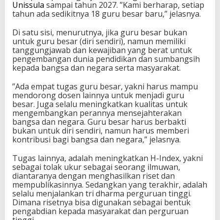
Unissula
sampai tahun 2027. ”Kami berharap, setiap
tahun ada sedikitnya 18 guru besar baru,” jelasnya.
Di satu sisi, menurutnya, jika guru besar bukan
untuk guru besar (diri sendiri), namun memiliki
tanggungjawab dan kewajiban yang berat untuk
pengembangan dunia pendidikan dan sumbangsih
kepada bangsa dan negara serta masyarakat.
”Ada empat tugas guru besar, yakni harus mampu
mendorong dosen lainnya untuk menjadi guru
besar. Juga selalu meningkatkan kualitas untuk
mengembangkan perannya mensejahterakan
bangsa dan negara. Guru besar harus berbakti
bukan untuk diri sendiri, namun harus memberi
kontribusi bagi bangsa dan negara,” jelasnya.
Tugas lainnya, adalah meningkatkan H-Index, yakni
sebagai tolak ukur sebagai seorang ilmuwan,
diantaranya dengan menghasilkan riset dan
mempublikasinnya. Sedangkan yang terakhir, adalah
selalu menjalankan tri dharma perguruan tinggi.
Dimana risetnya bisa digunakan sebagai bentuk
pengabdian kepada masyarakat dan perguruan