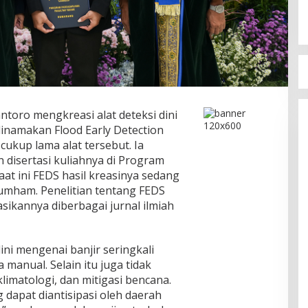
toro mengkreasi alat deteksi dini
t dinamakan Flood Early Detection
 cukup lama alat tersebut. Ia
disertasi kuliahnya di Program
Saat ini FEDS hasil kreasinya sedang
umham. Penelitian tentang FEDS
asikannya diberbagai jurnal ilmiah
ini mengenai banjir seringkali
 manual. Selain itu juga tidak
limatologi, dan mitigasi bencana.
 dapat diantisipasi oleh daerah