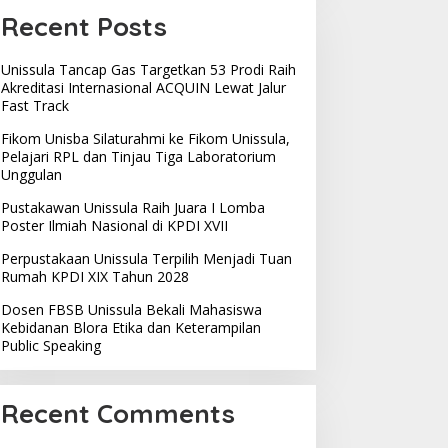
Recent Posts
Unissula Tancap Gas Targetkan 53 Prodi Raih
Akreditasi Internasional ACQUIN Lewat Jalur
Fast Track
Fikom Unisba Silaturahmi ke Fikom Unissula,
Pelajari RPL dan Tinjau Tiga Laboratorium
Unggulan
Pustakawan Unissula Raih Juara I Lomba
Poster Ilmiah Nasional di KPDI XVII
Perpustakaan Unissula Terpilih Menjadi Tuan
Rumah KPDI XIX Tahun 2028
Dosen FBSB Unissula Bekali Mahasiswa
Kebidanan Blora Etika dan Keterampilan
Public Speaking
Recent Comments