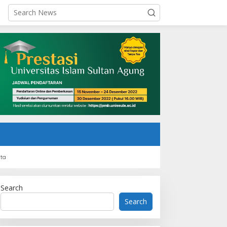
rta
Search
Search