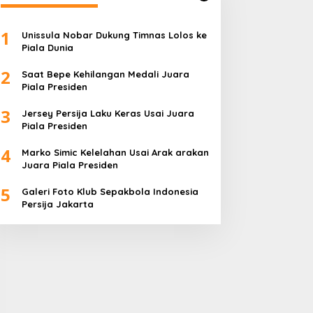
1
Unissula Nobar Dukung Timnas Lolos ke
Piala Dunia
2
Saat Bepe Kehilangan Medali Juara
Piala Presiden
3
Jersey Persija Laku Keras Usai Juara
Piala Presiden
4
Marko Simic Kelelahan Usai Arak arakan
Juara Piala Presiden
5
Galeri Foto Klub Sepakbola Indonesia
Persija Jakarta