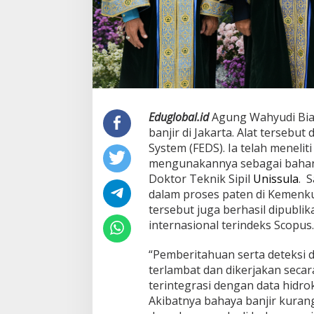
Eduglobal.id
Agung Wahyudi Bian
banjir di Jakarta. Alat tersebu
System (FEDS). Ia telah meneliti
mengunakannya sebagai bahan 
Doktor Teknik Sipil
Unissula
. 
dalam proses paten di Kemenk
tersebut juga berhasil dipublik
internasional terindeks Scopus.
“Pemberitahuan serta deteksi d
terlambat dan dikerjakan secara
terintegrasi dengan data hidrok
Akibatnya bahaya banjir kurang