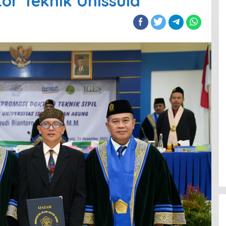
or Teknik Unissula