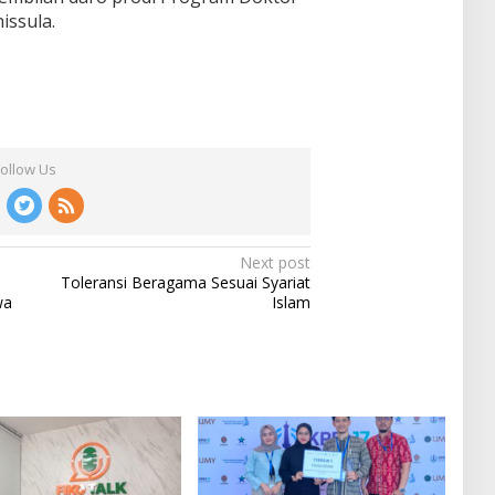
issula.
Follow Us
Next post
Toleransi Beragama Sesuai Syariat
wa
Islam