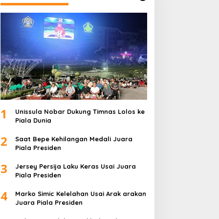
1
Unissula Nobar Dukung Timnas Lolos ke
Piala Dunia
2
Saat Bepe Kehilangan Medali Juara
Piala Presiden
3
Jersey Persija Laku Keras Usai Juara
Piala Presiden
4
Marko Simic Kelelahan Usai Arak arakan
Juara Piala Presiden