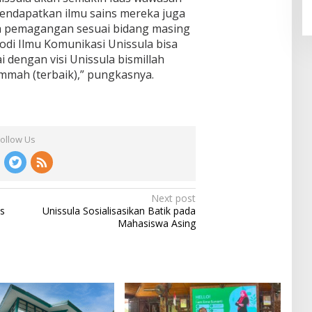
mendapatkan ilmu sains mereka juga
a pemagangan sesuai bidang masing
odi Ilmu Komunikasi Unissula bisa
i dengan visi Unissula bismillah
mah (terbaik),” pungkasnya.
Follow Us
Next post
us
Unissula Sosialisasikan Batik pada
Mahasiswa Asing