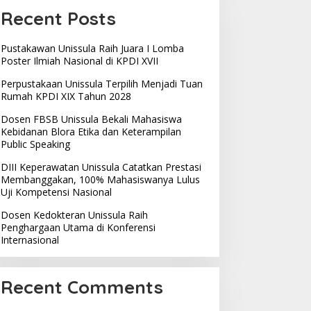
Recent Posts
Pustakawan Unissula Raih Juara I Lomba
Poster Ilmiah Nasional di KPDI XVII
Perpustakaan Unissula Terpilih Menjadi Tuan
Rumah KPDI XIX Tahun 2028
Dosen FBSB Unissula Bekali Mahasiswa
Kebidanan Blora Etika dan Keterampilan
Public Speaking
DIII Keperawatan Unissula Catatkan Prestasi
Membanggakan, 100% Mahasiswanya Lulus
Uji Kompetensi Nasional
Dosen Kedokteran Unissula Raih
Penghargaan Utama di Konferensi
Internasional
Recent Comments