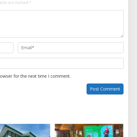
ields are marked
*
rowser for the next time I comment.