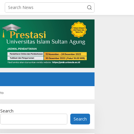
rta
Search
Search