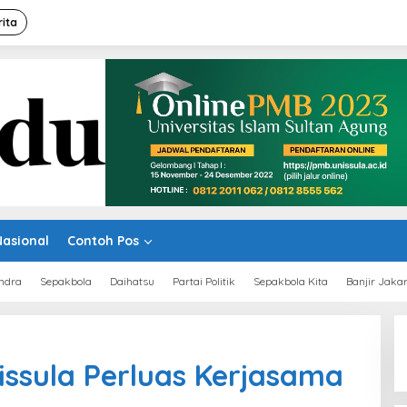
rita
Nasional
Contoh Pos
ndra
Sepakbola
Daihatsu
Partai Politik
Sepakbola Kita
Banjir Jaka
issula Perluas Kerjasama