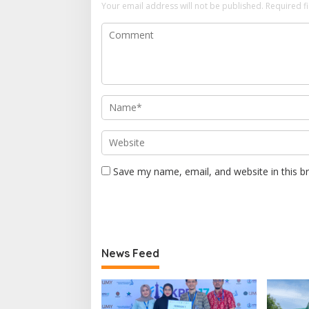
Your email address will not be published.
Required f
Save my name, email, and website in this b
News Feed