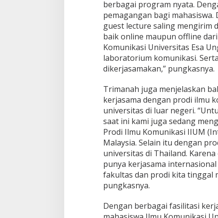
berbagai program nyata. Deng
pemagangan bagi mahasiswa. D
guest lecture saling mengirim
baik online maupun offline dar
Komunikasi Universitas Esa Ung
laboratorium komunikasi. Sert
dikerjasamakan,” pungkasnya.
Trimanah juga menjelaskan ba
kerjasama dengan prodi ilmu 
universitas di luar negeri. “Unt
saat ini kami juga sedang men
Prodi Ilmu Komunikasi IIUM (Int
Malaysia. Selain itu dengan pr
universitas di Thailand. Karena 
punya kerjasama internasional 
fakultas dan prodi kita tingga
pungkasnya.
Dengan berbagai fasilitasi ker
mahasiswa Ilmu Komunikasi Un