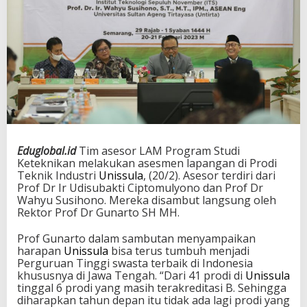
Eduglobal.id
Tim asesor LAM Program Studi
Keteknikan melakukan asesmen lapangan di Prodi
Teknik Industri
Unissula
, (20/2). Asesor terdiri dari
Prof Dr Ir Udisubakti Ciptomulyono dan Prof Dr
Wahyu Susihono. Mereka disambut langsung oleh
Rektor Prof Dr Gunarto SH MH.
Prof Gunarto dalam sambutan menyampaikan
harapan
Unissula
bisa terus tumbuh menjadi
Perguruan Tinggi swasta terbaik di Indonesia
khususnya di Jawa Tengah. “Dari 41 prodi di
Unissula
tinggal 6 prodi yang masih terakreditasi B. Sehingga
diharapkan tahun depan itu tidak ada lagi prodi yang