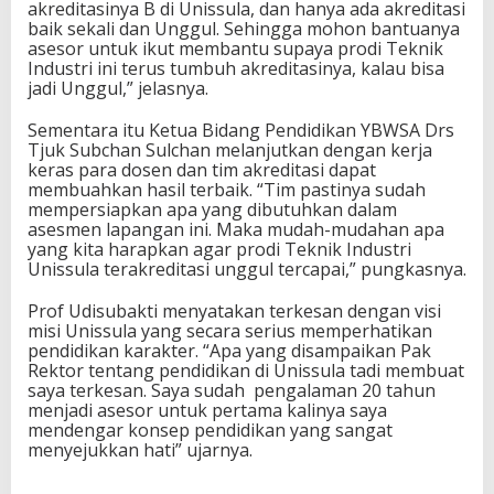
akreditasinya B di Unissula, dan hanya ada akreditasi
baik sekali dan Unggul. Sehingga mohon bantuanya
asesor untuk ikut membantu supaya prodi Teknik
Industri ini terus tumbuh akreditasinya, kalau bisa
jadi Unggul,” jelasnya.
Sementara itu Ketua Bidang Pendidikan YBWSA Drs
Tjuk Subchan Sulchan melanjutkan dengan kerja
keras para dosen dan tim akreditasi dapat
membuahkan hasil terbaik. “Tim pastinya sudah
mempersiapkan apa yang dibutuhkan dalam
asesmen lapangan ini. Maka mudah-mudahan apa
yang kita harapkan agar prodi Teknik Industri
Unissula terakreditasi unggul tercapai,” pungkasnya.
Prof Udisubakti menyatakan terkesan dengan visi
misi Unissula yang secara serius memperhatikan
pendidikan karakter. “Apa yang disampaikan Pak
Rektor tentang pendidikan di Unissula tadi membuat
saya terkesan. Saya sudah pengalaman 20 tahun
menjadi asesor untuk pertama kalinya saya
mendengar konsep pendidikan yang sangat
menyejukkan hati” ujarnya.