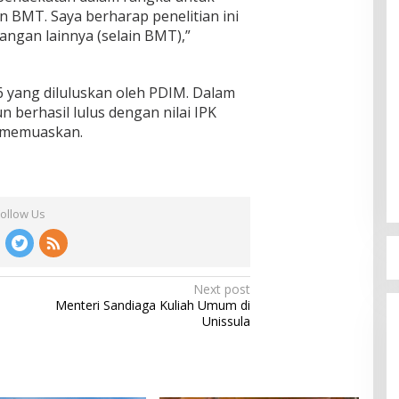
 BMT. Saya berharap penelitian ini
angan lainnya (selain BMT),”
 yang diluluskan oleh PDIM. Dalam
n berhasil lulus dengan nilai IPK
t memuaskan.
Follow Us
Next post
Menteri Sandiaga Kuliah Umum di
Unissula