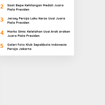
2
Saat Bepe Kehilangan Medali Juara
Piala Presiden
3
Jersey Persija Laku Keras Usai Juara
Piala Presiden
4
Marko Simic Kelelahan Usai Arak arakan
Juara Piala Presiden
5
Galeri Foto Klub Sepakbola Indonesia
Persija Jakarta