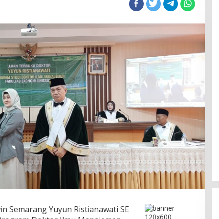
in Semarang Yuyun Ristianawati SE