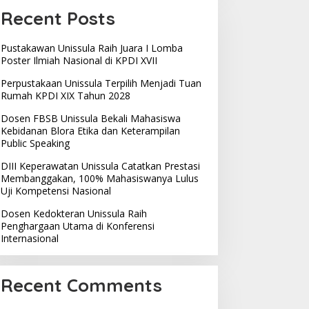
Recent Posts
Pustakawan Unissula Raih Juara I Lomba
Poster Ilmiah Nasional di KPDI XVII
Perpustakaan Unissula Terpilih Menjadi Tuan
Rumah KPDI XIX Tahun 2028
Dosen FBSB Unissula Bekali Mahasiswa
Kebidanan Blora Etika dan Keterampilan
Public Speaking
DIII Keperawatan Unissula Catatkan Prestasi
Membanggakan, 100% Mahasiswanya Lulus
Uji Kompetensi Nasional
Dosen Kedokteran Unissula Raih
Penghargaan Utama di Konferensi
Internasional
Recent Comments