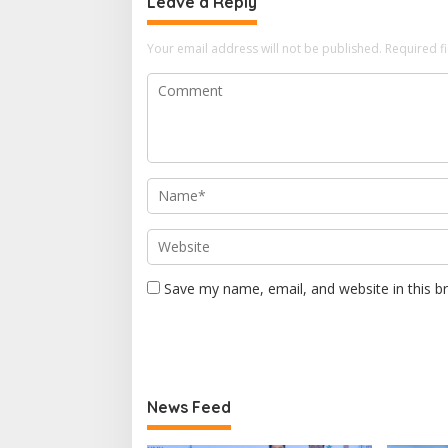
Leave a Reply
Your email address will not be published.
Required f
Save my name, email, and website in this b
News Feed