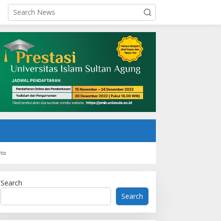
rta
Search
Search