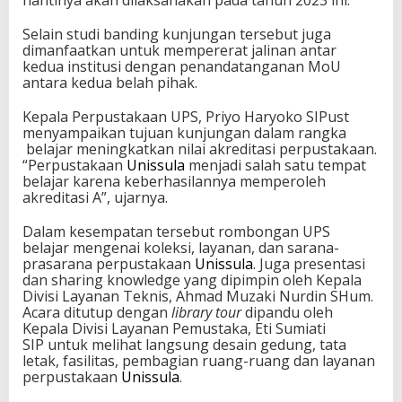
Selain studi banding kunjungan tersebut juga
dimanfaatkan untuk mempererat jalinan antar
kedua institusi dengan penandatanganan MoU
antara kedua belah pihak.
Kepala Perpustakaan UPS, Priyo Haryoko SIPust
menyampaikan tujuan kunjungan dalam rangka
belajar meningkatkan nilai akreditasi perpustakaan.
“Perpustakaan
Unissula
menjadi salah satu tempat
belajar karena keberhasilannya memperoleh
akreditasi A”, ujarnya.
Dalam kesempatan tersebut rombongan UPS
belajar mengenai koleksi, layanan, dan sarana-
prasarana perpustakaan
Unissula
. Juga presentasi
dan sharing knowledge yang dipimpin oleh Kepala
Divisi Layanan Teknis, Ahmad Muzaki Nurdin SHum.
Acara ditutup dengan
library tour
dipandu oleh
Kepala Divisi Layanan Pemustaka, Eti Sumiati
SIP untuk melihat langsung desain gedung, tata
letak, fasilitas, pembagian ruang-ruang dan layanan
perpustakaan
Unissula
.