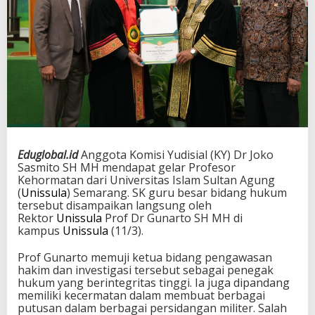
Eduglobal.id
Anggota Komisi Yudisial (KY) Dr Joko
Sasmito SH MH mendapat gelar Profesor
Kehormatan dari Universitas Islam Sultan Agung
(
Unissula
) Semarang. SK guru besar bidang hukum
tersebut disampaikan langsung oleh
Rektor
Unissula
Prof Dr Gunarto SH MH di
kampus
Unissula
(11/3).
Prof Gunarto memuji ketua bidang pengawasan
hakim dan investigasi tersebut sebagai penegak
hukum yang berintegritas tinggi. Ia juga dipandang
memiliki kecermatan dalam membuat berbagai
putusan dalam berbagai persidangan militer. Salah