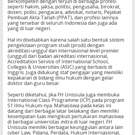
berkompeten dengan terjun di berbagai profesi
seperti hakim, jaksa, politisi, pengusaha, birokrat,
dosen, polisi, pengacara, advokat, notaris, Pejabat
Pembuat Akta Tanah (PPAT), dan profesi lainnya
yang tersebar di seluruh Indonesia dan juga ada
yang di luar negeri.
Hal ini disebabkan karena salah satu bentuk sistem
pengelolaan program studi (prodi) dengan
akreditasi unggul dan internasional level premier
(unggul) dari badan akreditasi internasional,
Accreditation Service of International School,
Colleges & Universities (ASIC) yang berbasis di
Inggris. Juga didukung staf pengajar yang memiliki
kepakaran di bidang ilmu hukum dengan gelar
doktor dan guru besar.
Seperti diketahui, jika FH Unissula juga membuka
International Class Programme (ICP) pada program
S1 Ilmu Hukum-nya. Mahasiswa pada kelas ini
datang dari berbagai latar belakang dan memiliki
kesempatan luas mengikuti pertukaran mahasiswa
di berbagai universitas mitra di luar negeri. FH
Unissula memiliki berbagai keunggulan antara lain
cyber Law, Pidana, Perdata, Hukum Internasional,