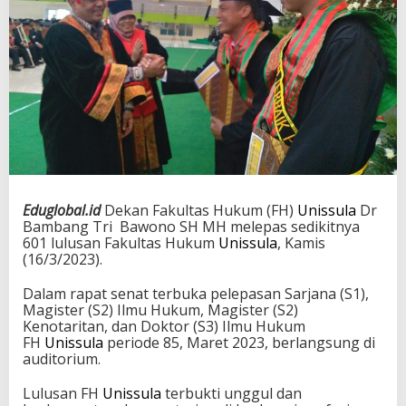
Eduglobal.id
Dekan Fakultas Hukum (FH)
Unissula
Dr
Bambang Tri Bawono SH MH melepas sedikitnya
601 lulusan Fakultas Hukum
Unissula
, Kamis
(16/3/2023).
Dalam rapat senat terbuka pelepasan Sarjana (S1),
Magister (S2) Ilmu Hukum, Magister (S2)
Kenotaritan, dan Doktor (S3) Ilmu Hukum
FH
Unissula
periode 85, Maret 2023, berlangsung di
auditorium.
Lulusan FH
Unissula
terbukti unggul dan