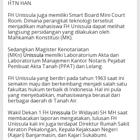
HTN HAN.
FH Unissula juga memiliki Smart Board Mini Court
Room. Dimana perangkat teknologi tersebut
menjadikan mahasiswa FH Unissula dapat melihat
langsung persidangan yang dilakukan oleh
Mahkamah Konstitusi (MK).
Sedangkan Magister Kenotariatan
(MKn)
Unissula
memilki Laboratorium Akta dan
Laboratorium Manajemen Kantor Notaris Pejabat
Pembuat Akta Tanah (PPAT) dan Lelang.
FH Unissula yang berdiri pada tahun 1963 saat ini
semakin maju dan berkembang menjadi salah satu
fakultas hukum terbaik di Indonesia. Hal ini pula
yang menyebabkan, mahasiswanya berasal dari
berbagai daerah di Tanah Air.
Wakil Dekan 1 FH
Unissula
Dr Widayati SH MH saat
membacakan laporan mengatakan, lulusan FH
Unissula kali ini juga terdapat Direktur Rumah Sakit
Keraton Pekalongan, Kepala Kejaksaan Negeri
(Kajari) Banjarmasin, dan Kajari Sukabumi.