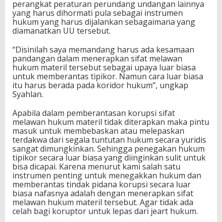
perangkat peraturan perundang undangan lainnya
yang harus dihormati pula sebagai instrumen
hukum yang harus dijalankan sebagaimana yang
diamanatkan UU tersebut.
“Disinilah saya memandang harus ada kesamaan
pandangan dalam menerapkan sifat melawan
hukum materil tersebut sebagai upaya luar biasa
untuk memberantas tipikor. Namun cara luar biasa
itu harus berada pada koridor hukum”, ungkap
Syahlan.
Apabila dalam pemberantasan korupsi sifat
melawan hukum materil tidak diterapkan maka pintu
masuk untuk membebaskan atau melepaskan
terdakwa dari segala tuntutan hukum secara yuridis
sangat dimungkinkan. Sehingga penegakan hukum
tipikor secara luar biasa yang diinginkan sulit untuk
bisa dicapai. Karena menurut kami salah satu
instrumen penting untuk menegakkan hukum dan
memberantas tindak pidana korupsi secara luar
biasa nafasnya adalah dengan menerapkan sifat
melawan hukum materil tersebut. Agar tidak ada
celah bagi koruptor untuk lepas dari jeart hukum.