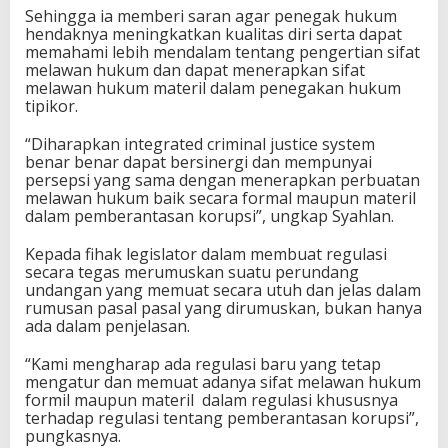
Sehingga ia memberi saran agar penegak hukum
hendaknya meningkatkan kualitas diri serta dapat
memahami lebih mendalam tentang pengertian sifat
melawan hukum dan dapat menerapkan sifat
melawan hukum materil dalam penegakan hukum
tipikor.
“Diharapkan integrated criminal justice system
benar benar dapat bersinergi dan mempunyai
persepsi yang sama dengan menerapkan perbuatan
melawan hukum baik secara formal maupun materil
dalam pemberantasan korupsi”, ungkap Syahlan.
Kepada fihak legislator dalam membuat regulasi
secara tegas merumuskan suatu perundang
undangan yang memuat secara utuh dan jelas dalam
rumusan pasal pasal yang dirumuskan, bukan hanya
ada dalam penjelasan.
“Kami mengharap ada regulasi baru yang tetap
mengatur dan memuat adanya sifat melawan hukum
formil maupun materil dalam regulasi khususnya
terhadap regulasi tentang pemberantasan korupsi”,
pungkasnya.