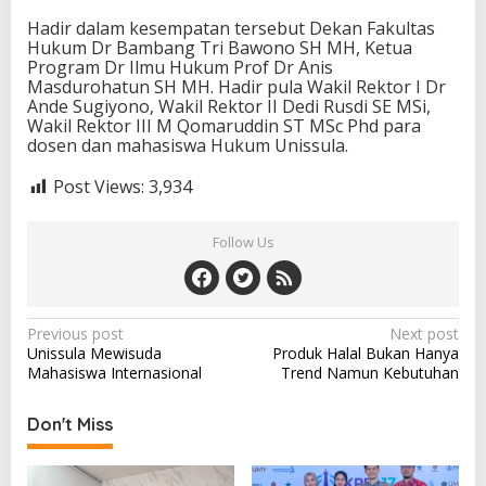
Hadir dalam kesempatan tersebut Dekan Fakultas
Hukum Dr Bambang Tri Bawono SH MH, Ketua
Program Dr Ilmu Hukum Prof Dr Anis
Masdurohatun SH MH. Hadir pula Wakil Rektor I Dr
Ande Sugiyono, Wakil Rektor II Dedi Rusdi SE MSi,
Wakil Rektor III M Qomaruddin ST MSc Phd para
dosen dan mahasiswa Hukum Unissula.
Post Views:
3,934
Follow Us
Post
Previous post
Next post
Unissula Mewisuda
Produk Halal Bukan Hanya
navigation
Mahasiswa Internasional
Trend Namun Kebutuhan
Don't Miss