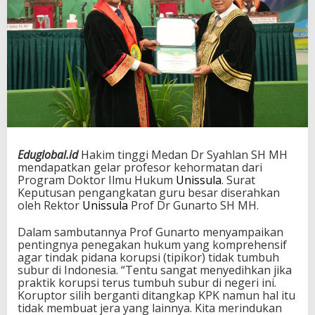
Eduglobal.id
Hakim tinggi Medan Dr Syahlan SH MH
mendapatkan gelar profesor kehormatan dari
Program Doktor Ilmu Hukum
Unissula
. Surat
Keputusan pengangkatan guru besar diserahkan
oleh Rektor
Unissula
Prof Dr Gunarto SH MH.
Dalam sambutannya Prof Gunarto menyampaikan
pentingnya penegakan hukum yang komprehensif
agar tindak pidana korupsi (tipikor) tidak tumbuh
subur di Indonesia. “Tentu sangat menyedihkan jika
praktik korupsi terus tumbuh subur di negeri ini.
Koruptor silih berganti ditangkap KPK namun hal itu
tidak membuat jera yang lainnya. Kita merindukan