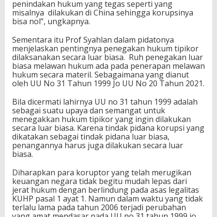
penindakan hukum yang tegas seperti yang
misalnya dilakukan di China sehingga korupsinya
bisa nol”, ungkapnya.
Sementara itu Prof Syahlan dalam pidatonya
menjelaskan pentingnya penegakan hukum tipikor
dilaksanakan secara luar biasa. Ruh penegakan luar
biasa melawan hukum ada pada penerapan melawan
hukum secara materil. Sebagaimana yang dianut
oleh UU No 31 Tahun 1999 Jo UU No 20 Tahun 2021.
Bila dicermati lahirnya UU no 31 tahun 1999 adalah
sebagai suatu upaya dan semangat untuk
menegakkan hukum tipikor yang ingin dilakukan
secara luar biasa. Karena tindak pidana korupsi yang
dikatakan sebagai tindak pidana luar biasa,
penangannya harus juga dilakukan secara luar
biasa.
Diharapkan para koruptor yang telah merugikan
keuangan negara tidak begitu mudah lepas dari
jerat hukum dengan berlindung pada asas legalitas
KUHP pasal 1 ayat 1. Namun dalam waktu yang tidak
terlalu lama pada tahun 2006 terjadi perubahan
yang amat mendasar pada UU no 31 tahun 1999 jo