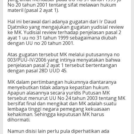
No 20 tahun 2001 tentang sifat melawan hukum
materil (pasal 2 ayat 1).
Hal ini berawal dari adanya gugatan dari Ir Daud
Djatmiko yang mengajukan gugatan yudisial review
ke MK. Yudisial review terhadap penjelasan pasal 2
ayat 1 uu no 31 tahun 1999 sebagaimana diubah
dengan UU no 20 tahun 2001.
Atas gugatan tersebut MK melalui putusannya no
003/PUU-IV/2006 yang intinya menyatakan bahwa
penjelasan pasal 2 ayat 1 tersebut bertentangan
dengan pasal 28D UUD 45.
MK dalam pertimbangan hukumnya diantaranya
menyebutkan tidak adanya kepastian hukum.
Apapun alasannya secara yuridis Putusan MK
tersebut menurut UU No 24 tahun 2003 tentang MK
bersifat final dan mengikat dan MK adalah suatu
lembaga tinggi negara pemegang kekuasaan
kehakiman. Sehingga keputusan MK harus
dihormati.
Namun disisi lain perlu pula diperhatikan ada