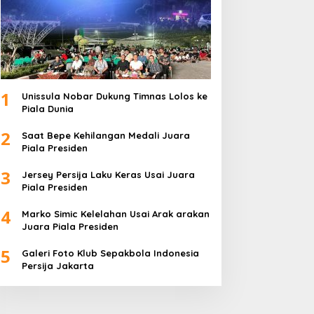
1
Unissula Nobar Dukung Timnas Lolos ke
Piala Dunia
2
Saat Bepe Kehilangan Medali Juara
Piala Presiden
3
Jersey Persija Laku Keras Usai Juara
Piala Presiden
4
Marko Simic Kelelahan Usai Arak arakan
Juara Piala Presiden
5
Galeri Foto Klub Sepakbola Indonesia
Persija Jakarta