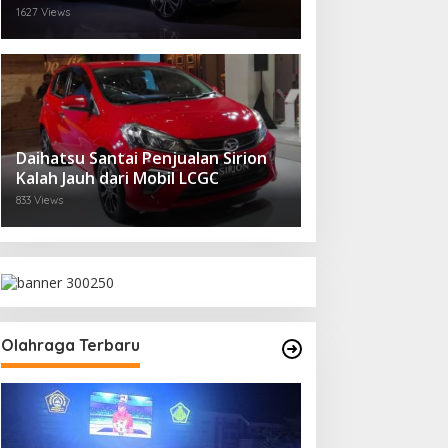
1627 Views
Daihatsu Santai Penjualan Sirion
Kalah Jauh dari Mobil LCGC
833 Views
Olahraga Terbaru