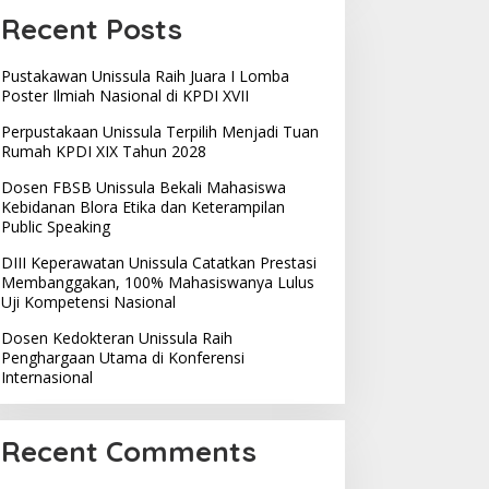
Recent Posts
Pustakawan Unissula Raih Juara I Lomba
Poster Ilmiah Nasional di KPDI XVII
Perpustakaan Unissula Terpilih Menjadi Tuan
Rumah KPDI XIX Tahun 2028
Dosen FBSB Unissula Bekali Mahasiswa
Kebidanan Blora Etika dan Keterampilan
Public Speaking
DIII Keperawatan Unissula Catatkan Prestasi
Membanggakan, 100% Mahasiswanya Lulus
Uji Kompetensi Nasional
Dosen Kedokteran Unissula Raih
Penghargaan Utama di Konferensi
Internasional
Recent Comments