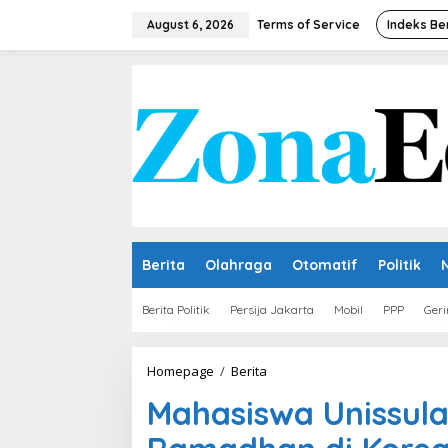
Skip
to
August 6, 2026
Terms of Service
Indeks Be
content
Berita
Olahraga
Otomatif
Politik
Berita Politik
Persija Jakarta
Mobil
PPP
Geri
Mahasiswa
Homepage
/
Berita
Unissula
Mahasiswa Unissula
Berbagi
Cerita
Ramadhan