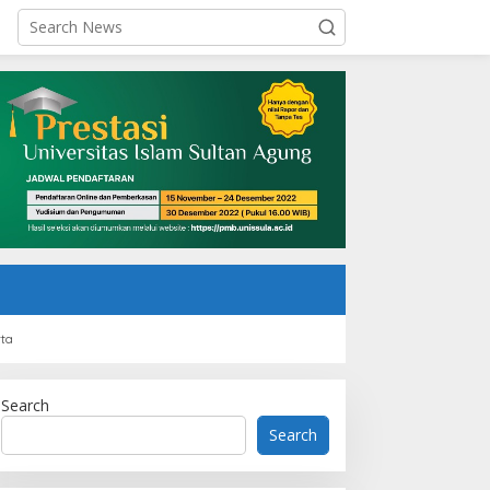
rta
Search
Search