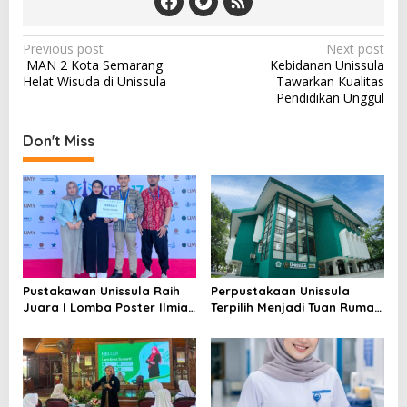
Post
Previous post
Next post
MAN 2 Kota Semarang
Kebidanan Unissula
navigation
Helat Wisuda di Unissula
Tawarkan Kualitas
Pendidikan Unggul
Don't Miss
Pustakawan Unissula Raih
Perpustakaan Unissula
Juara I Lomba Poster Ilmiah
Terpilih Menjadi Tuan Rumah
Nasional di KPDI XVII
KPDI XIX Tahun 2028