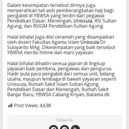
Dalam kesempatan tersebut dirinya juga
menyerahkan tali asih pemberangkatan haji bagi
pengabdi di YBWSA yang terdiri dari pegawai
Pendidikan Dasar, Menengah,
Unissula
, RSI Sultan
Agung, dan RSIGM Pendidikan Sultan Agung.
Halal bihalal juga diisi ceramah yang disampaikan
oleh dosen Fakultas Agama Islam
Unissula
Dr
Susiyanto MAg. Dikesempatan yang baik tersebut
YBWSA merilis himne dan mars yayasan.
Halal bihalal dihadiri semua jajaran di lingkup
yayasan baik pembina, pengawas dan pengurus.
Hadir pula para pengabdi dari semua unit, bidang
usaha, maupun lembaga di bawah yayasan seperti
Unissula, Rumah Sakit Islam Sultan Agung,
Pendidikan Dasar dan Menengah, Rumah Sakit
Banjar Baru, YBWSA Cabang Kriyan, Batama dll.
Post Views:
4,638
Follow Us