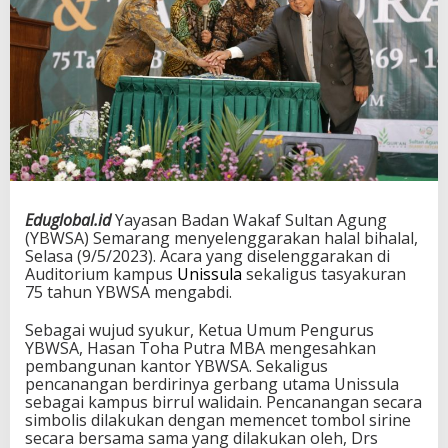
Eduglobal.id
Yayasan Badan Wakaf Sultan Agung
(YBWSA) Semarang menyelenggarakan halal bihalal,
Selasa (9/5/2023). Acara yang diselenggarakan di
Auditorium kampus
Unissula
sekaligus tasyakuran
75 tahun YBWSA mengabdi.
Sebagai wujud syukur, Ketua Umum Pengurus
YBWSA, Hasan Toha Putra MBA mengesahkan
pembangunan kantor YBWSA. Sekaligus
pencanangan berdirinya gerbang utama Unissula
sebagai kampus birrul walidain. Pencanangan secara
simbolis dilakukan dengan memencet tombol sirine
secara bersama sama yang dilakukan oleh, Drs