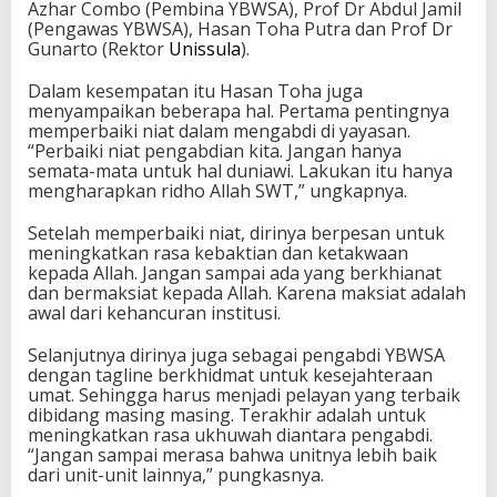
Azhar Combo (Pembina YBWSA), Prof Dr Abdul Jamil
(Pengawas YBWSA), Hasan Toha Putra dan Prof Dr
Gunarto (Rektor
Unissula
).
Dalam kesempatan itu Hasan Toha juga
menyampaikan beberapa hal. Pertama pentingnya
memperbaiki niat dalam mengabdi di yayasan.
“Perbaiki niat pengabdian kita. Jangan hanya
semata-mata untuk hal duniawi. Lakukan itu hanya
mengharapkan ridho Allah SWT,” ungkapnya.
Setelah memperbaiki niat, dirinya berpesan untuk
meningkatkan rasa kebaktian dan ketakwaan
kepada Allah. Jangan sampai ada yang berkhianat
dan bermaksiat kepada Allah. Karena maksiat adalah
awal dari kehancuran institusi.
Selanjutnya dirinya juga sebagai pengabdi YBWSA
dengan tagline berkhidmat untuk kesejahteraan
umat. Sehingga harus menjadi pelayan yang terbaik
dibidang masing masing. Terakhir adalah untuk
meningkatkan rasa ukhuwah diantara pengabdi.
“Jangan sampai merasa bahwa unitnya lebih baik
dari unit-unit lainnya,” pungkasnya.