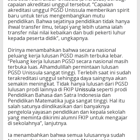
capaian akreditasi unggul tersebut. “Capaian
akreditasi unggul PGSD Unissula memberikan spirit
baru untuk terus mengembangkan mutu
pendidikan. Bahwa sejatinya pendidikan tidak hanya
ihwal transfer ilmu, tetapi yang lebih utama ialah
transfer nilai nilai kebaikan dan budi pekerti luhur
kepada peserta didik”, ungkapnya.
Dirinya menambahkan bahwa secara nasional
peluang kerja lulusan PGSD masih terbuka lebar.
“Peluang kerja lulusan PGSD secara nasional masih
terbuka luas. Alhamdulillah permintaan lulusan
PGSD Unissula sangat tinggi. Terlebih saat ini sudah
terakreditasi unggul sehingga daya saingnya akan
semakin meningkat. Tidak hanya lulusan dari PGSD
lulusan prodi lainnya di FKIP
Unissula
seperti prodi
Pendidikan Bahasa dan Satra Indonesia dan
Pendidikan Matematika juga sangat tinggi. Hal itu
salah satunya diindikasikan dari banyaknya
pengelola yayasan pendidikan dan kepala sekolah
yang meminta dikirimi alumni FKIP untuk mengajar
di sekolahnya”, lanjutnya.
Ia menambahkan bahwa semua lulusannya sudah