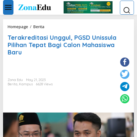
Skip
to
content
Terakreditasi
Homepage
/
Berita
Unggul,
Terakreditasi Unggul, PGSD Unissula
PGSD
Unissula
Pilihan Tepat Bagi Calon Mahasiswa
Pilihan
Baru
Tepat
Bagi
Calon
Mahasiswa
Baru
Zona Edu
May 21, 2023
Berita
,
Kampus
6628 Views