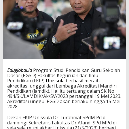
Eduglobal.id
Program Studi Pendidikan Guru Sekolah
Dasar (PGSD) Fakultas Keguruan dan Ilmu
Pendidikan (FKIP)
Unissula
berhasil meraih
akreditasi unggul dari Lembaga Akreditasi Mandiri
Pendidikan (lamdik). Hal itu tertuang dalam SK No
494/SK/LAMDIK/Ak/SV/2023 pertanggal 19 Mei 2023.
Akreditasi unggul PGSD akan berlaku hingga 15 Mei
2028.
Dekan FKIP Unissula Dr Turahmat SPdM Pd di
dampingi Sekretaris Fakultas Dr Afandi SPd MPd di
sela sela reuni akbar Unissula (21/5/2023) berbagi