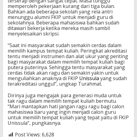
terserap dengan sangat cepat. Masa tunggu
memperoleh pekerjaan kurang dari tiga bulan.
Bahkan ada beberapa sekolah yang rela antri
menunggu alumni FKIP untuk menjadi guru di
sekolahnya. Beberapa mahasiswa bahkan sudah
ditawari bekerja ketika mereka masih sambil
menyelesaikan skripsi.
“Saat ini masyarakat sudah semakin cerdas dalam
memilih kampus tempat kuliah. Peringkat akreditasi
tentu menjadi instrumen dan alat ukur yang penting
bagi masyarakat dalam memilih tempat kuliah bagi
putera puterinya. Sehingga tentu masyarakat yang
cerdas tidak akan ragu dan semakin yakin untuk
menguliahkan anaknya di FKIP
Unissula
yang sudah
terakreditasi unggul”, ungkap Turahmat.
Dirinya juga mengajak para generasi muda untuk
tak ragu dalam memilih tempat kuliah bermutu.
“Mari mantapkan hati jangan ragu ragu bagi calon
mahasiswa baru yang ingin menjadi calon guru
untuk memilih tempat kuliah yang tepat yaitu di FKIP
Unissula”, pungkasnya.
Post Views:
6,628