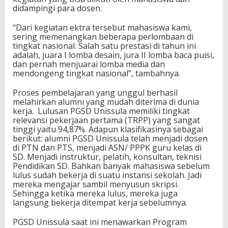
didampingi para dosen.
“Dari kegiatan ektra tersebut mahasiswa kami,
sering memenangkan beberapa perlombaan di
tingkat nasional. Salah satu prestasi di tahun ini
adalah, juara I lomba desain, jura II lomba baca puisi,
dan pernah menjuarai lomba media dan
mendongeng tingkat nasional”, tambahnya.
Proses pembelajaran yang unggul berhasil
melahirkan alumni yang mudah diterima di dunia
kerja. Lulusan PGSD Unissula memiliki tingkat
relevansi pekerjaan pertama (TRPP) yang sangat
tinggi yaitu 94,87%. Adapun klasifikasinya sebagai
berikut: alumni PGSD Unissula telah menjadi dosen
di PTN dan PTS, menjadi ASN/ PPPK guru kelas di
SD. Menjadi instruktur, pelatih, konsultan, teknisi
Pendidikan SD. Bahkan banyak mahasiswa sebelum
lulus sudah bekerja di suatu instansi sekolah. Jadi
mereka mengajar sambil menyusun skripsi.
Sehingga ketika mereka lulus, mereka juga
langsung bekerja ditempat kerja sebelumnya.
PGSD Unissula saat ini menawarkan Program