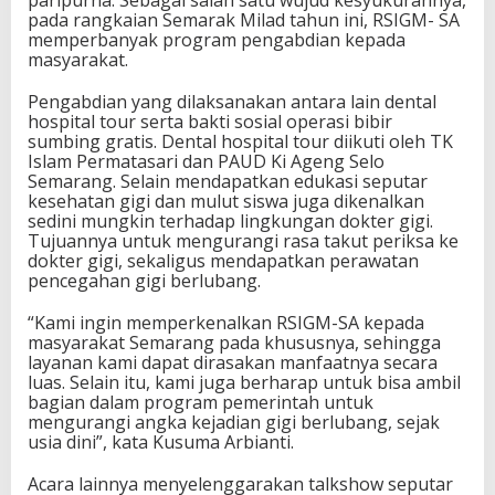
pada rangkaian Semarak Milad tahun ini, RSIGM- SA
memperbanyak program pengabdian kepada
masyarakat.
Pengabdian yang dilaksanakan antara lain dental
hospital tour serta bakti sosial operasi bibir
sumbing gratis. Dental hospital tour diikuti oleh TK
Islam Permatasari dan PAUD Ki Ageng Selo
Semarang. Selain mendapatkan edukasi seputar
kesehatan gigi dan mulut siswa juga dikenalkan
sedini mungkin terhadap lingkungan dokter gigi.
Tujuannya untuk mengurangi rasa takut periksa ke
dokter gigi, sekaligus mendapatkan perawatan
pencegahan gigi berlubang.
“Kami ingin memperkenalkan RSIGM-SA kepada
masyarakat Semarang pada khususnya, sehingga
layanan kami dapat dirasakan manfaatnya secara
luas. Selain itu, kami juga berharap untuk bisa ambil
bagian dalam program pemerintah untuk
mengurangi angka kejadian gigi berlubang, sejak
usia dini”, kata Kusuma Arbianti.
Acara lainnya menyelenggarakan talkshow seputar