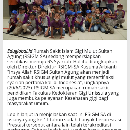
Eduglobal.id
Rumah Sakit Islam Gigi Mulut Sultan
Agung (RSIGM SA) sedang mempersiapkan
sertifikasi menuju RS Syari’ah. Hal itu diungkapkan
oleh Direktur Direktur RSIGM-SA Kusuma Arbianti.
“Insya Allah RSIGM Sultan Agung akan menjadi
rumah sakit khusus gigi mulut yang tersertifiaksi
syari’ah pertama kali di Indonesia”, ungkapnya
(20/6/2023). RSIGM SA merupakan rumah sakit
pendidikan Fakultas Kedokteran Gigi
Unissula
yang
juga membuka pelayanan Kesehatan gigi bagi
masyarakat umum.
Lebih lanjut ia menjelaskan saat ini RSIGM SA di
usianya yang ke 11 tahun sudah banyak berprestasi.
Prestasi tersebut antara lain telah terakreditasi
paripurna. Sebagai salah satu wujud kesyukurannya,