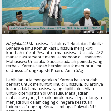
Eduglobal.id
Mahasiswa Fakultas Teknik dan Fakultas
Bahasa & Ilmu Komunikasi
Unissula
mengikuti
khutbah ta’aruf Pesantren mahasiswa Unissula. 482
mahasiswa tersebut memulai mondok di Pesantren
Mahasiswa Unissula. “Saudara adalah pemuda yang
terbaik. Karena sudah berniat untuk menuntut ilmu
di Unissula” ungkap KH Khoirul Amin SAg.
Lebih lanjut ia mengatakan “Karena kalian sudah
berniat untuk menuntut ilmu di
Unissula
, itu artinya
kalian adalah mahasiswa yang dipilih oleh Allah
untuk ditempatkan di Unissula. Maka jadilah
mahasiswa yang terbaik untuk masa depan. Jangan
menjadi duri dalam daging di negara kesatuan
Indonesia,” ungkap Ketua Lembaga Dakwah NU
Kota Semarang.