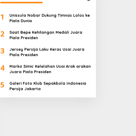
1
Unissula Nobar Dukung Timnas Lolos ke
Piala Dunia
2
Saat Bepe Kehilangan Medali Juara
Piala Presiden
3
Jersey Persija Laku Keras Usai Juara
Piala Presiden
4
Marko Simic Kelelahan Usai Arak arakan
Juara Piala Presiden
5
Galeri Foto Klub Sepakbola Indonesia
Persija Jakarta