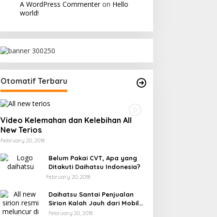
A WordPress Commenter
on
Hello
world!
Otomatif Terbaru
Video Kelemahan dan Kelebihan All
New Terios
February 20, 2018
Belum Pakai CVT, Apa yang
Ditakuti Daihatsu Indonesia?
February 20, 2018
Daihatsu Santai Penjualan
Sirion Kalah Jauh dari Mobil
LCGC
February 20, 2018