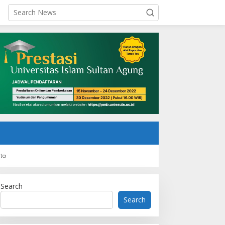
rta
Search
Search