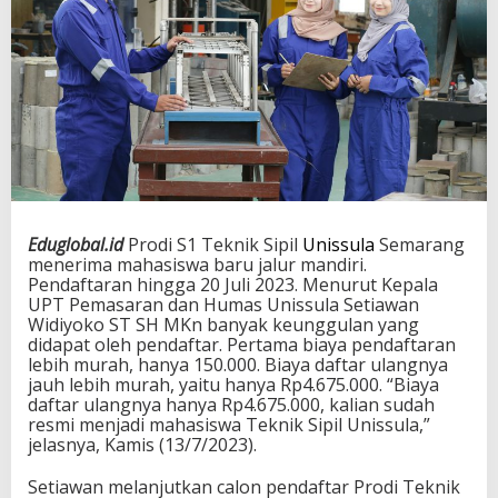
Eduglobal.id
Prodi S1 Teknik Sipil
Unissula
Semarang
menerima mahasiswa baru jalur mandiri.
Pendaftaran hingga 20 Juli 2023. Menurut Kepala
UPT Pemasaran dan Humas Unissula Setiawan
Widiyoko ST SH MKn banyak keunggulan yang
didapat oleh pendaftar. Pertama biaya pendaftaran
lebih murah, hanya 150.000. Biaya daftar ulangnya
jauh lebih murah, yaitu hanya Rp4.675.000. “Biaya
daftar ulangnya hanya Rp4.675.000, kalian sudah
resmi menjadi mahasiswa Teknik Sipil Unissula,”
jelasnya, Kamis (13/7/2023).
Setiawan melanjutkan calon pendaftar Prodi Teknik