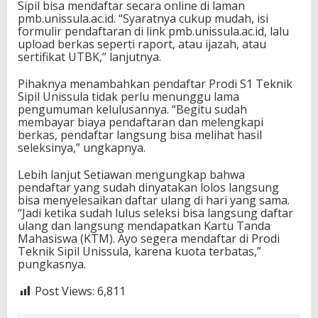
Sipil bisa mendaftar secara online di laman
pmb.unissula.ac.id. “Syaratnya cukup mudah, isi
formulir pendaftaran di link pmb.unissula.ac.id, lalu
upload berkas seperti raport, atau ijazah, atau
sertifikat UTBK,” lanjutnya.
Pihaknya menambahkan pendaftar Prodi S1 Teknik
Sipil Unissula tidak perlu menunggu lama
pengumuman kelulusannya. “Begitu sudah
membayar biaya pendaftaran dan melengkapi
berkas, pendaftar langsung bisa melihat hasil
seleksinya,” ungkapnya.
Lebih lanjut Setiawan mengungkap bahwa
pendaftar yang sudah dinyatakan lolos langsung
bisa menyelesaikan daftar ulang di hari yang sama.
“Jadi ketika sudah lulus seleksi bisa langsung daftar
ulang dan langsung mendapatkan Kartu Tanda
Mahasiswa (KTM). Ayo segera mendaftar di Prodi
Teknik Sipil Unissula, karena kuota terbatas,”
pungkasnya.
Post Views:
6,811