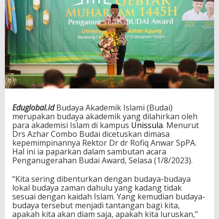
Eduglobal.id
Budaya Akademik Islami (Budai)
merupakan budaya akademik yang dilahirkan oleh
para akademisi Islam di kampus
Unissula
. Menurut
Drs Azhar Combo Budai dicetuskan dimasa
kepemimpinannya Rektor Dr dr Rofiq Anwar SpPA.
Hal ini ia paparkan dalam sambutan acara
Penganugerahan Budai Award, Selasa (1/8/2023).
“Kita sering dibenturkan dengan budaya-budaya
lokal budaya zaman dahulu yang kadang tidak
sesuai dengan kaidah Islam. Yang kemudian budaya-
budaya tersebut menjadi tantangan bagi kita,
apakah kita akan diam saja, apakah kita luruskan,”