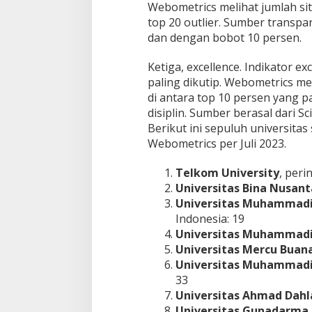
Webometrics melihat jumlah sit
top 20 outlier. Sumber transpa
dan dengan bobot 10 persen.
Ketiga, excellence. Indikator ex
paling dikutip. Webometrics meni
di antara top 10 persen yang pa
disiplin. Sumber berasal dari 
Berikut ini sepuluh universitas 
Webometrics per Juli 2023.
Telkom University
, peri
Universitas Bina Nusant
Universitas Muhammadi
Indonesia: 19
Universitas Muhammad
Universitas Mercu Buan
Universitas Muhammadi
33
Universitas Ahmad Dahl
Universitas Gunadarma