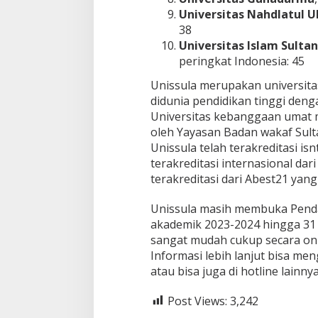
Universitas Nahdlatul 
38
Universitas Islam Sult
peringkat Indonesia: 45
Unissula merupakan universit
didunia pendidikan tinggi deng
Universitas kebanggaan umat mu
oleh Yayasan Badan wakaf Sulta
Unissula telah terakreditasi is
terakreditasi internasional dar
terakreditasi dari Abest21 yang
Unissula masih membuka Pend
akademik 2023-2024 hingga 31
sangat mudah cukup secara onli
Informasi lebih lanjut bisa m
atau bisa juga di hotline lainn
Post Views:
3,242