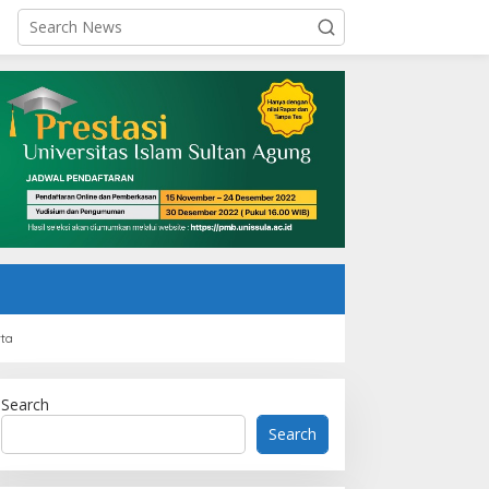
rta
Search
Search