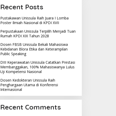
Recent Posts
Pustakawan Unissula Raih Juara I Lomba
Poster Ilmiah Nasional di KPDI XVII
Perpustakaan Unissula Terpilih Menjadi Tuan
Rumah KPDI XIX Tahun 2028
Dosen FBSB Unissula Bekali Mahasiswa
Kebidanan Blora Etika dan Keterampilan
Public Speaking
DIII Keperawatan Unissula Catatkan Prestasi
Membanggakan, 100% Mahasiswanya Lulus
Uji Kompetensi Nasional
Dosen Kedokteran Unissula Raih
Penghargaan Utama di Konferensi
Internasional
Recent Comments