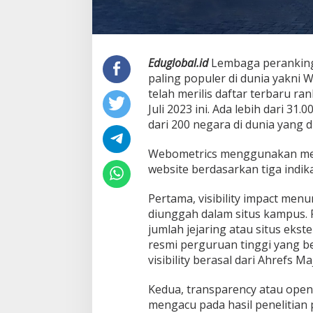
Eduglobal.id
Lembaga perankinga
paling populer di dunia yakni 
telah merilis daftar terbaru ra
Juli 2023 ini. Ada lebih dari 31.0
dari 200 negara di dunia yang d
Webometrics menggunakan met
website berdasarkan tiga indik
Pertama, visibility impact me
diunggah dalam situs kampus. Pe
jumlah jejaring atau situs eks
resmi perguruan tinggi yang b
visibility berasal dari Ahrefs 
Kedua, transparency atau open
mengacu pada hasil penelitian 