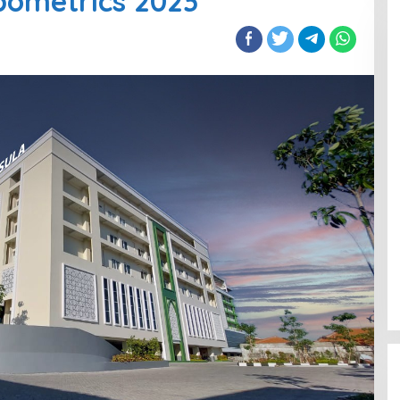
bometrics 2023