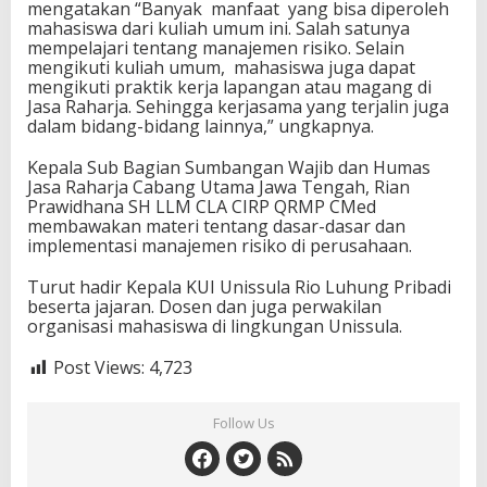
mengatakan “Banyak manfaat yang bisa diperoleh
mahasiswa dari kuliah umum ini. Salah satunya
mempelajari tentang manajemen risiko. Selain
mengikuti kuliah umum, mahasiswa juga dapat
mengikuti praktik kerja lapangan atau magang di
Jasa Raharja. Sehingga kerjasama yang terjalin juga
dalam bidang-bidang lainnya,” ungkapnya.
Kepala Sub Bagian Sumbangan Wajib dan Humas
Jasa Raharja Cabang Utama Jawa Tengah, Rian
Prawidhana SH LLM CLA CIRP QRMP CMed
membawakan materi tentang dasar-dasar dan
implementasi manajemen risiko di perusahaan.
Turut hadir Kepala KUI Unissula Rio Luhung Pribadi
beserta jajaran. Dosen dan juga perwakilan
organisasi mahasiswa di lingkungan Unissula.
Post Views:
4,723
Follow Us