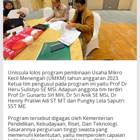
Unissula lolos program pembinaan Usaha Mikro
Kecil Menengah (UMKM) tahun anggaran 2023.
Ketua tim pengusul pada program ini yaitu Prof Dr
Heru Sulistyo SE MSi. Adapun anggota tim terdiri
Prof Dr Gunarto SH MH, Dr Sri Anik SE MSi, Dr
Henny Pratiwi Adi ST MT dan Pungky Lela Saputri
SST ME.
Program tersebut digagas oleh Kementerian
Pendidikan, Kebudayaan, Riset, Dan Teknologi.
Sasarannya perguruan tinggi swasta yang
memenuhi ketentutan, yaitu memperoleh capaian