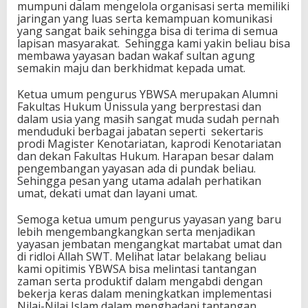
mumpuni dalam mengelola organisasi serta memiliki
jaringan yang luas serta kemampuan komunikasi
yang sangat baik sehingga bisa di terima di semua
lapisan masyarakat. Sehingga kami yakin beliau bisa
membawa yayasan badan wakaf sultan agung
semakin maju dan berkhidmat kepada umat.
Ketua umum pengurus YBWSA merupakan Alumni
Fakultas Hukum Unissula yang berprestasi dan
dalam usia yang masih sangat muda sudah pernah
menduduki berbagai jabatan seperti sekertaris
prodi Magister Kenotariatan, kaprodi Kenotariatan
dan dekan Fakultas Hukum. Harapan besar dalam
pengembangan yayasan ada di pundak beliau.
Sehingga pesan yang utama adalah perhatikan
umat, dekati umat dan layani umat.
Semoga ketua umum pengurus yayasan yang baru
lebih mengembangkangkan serta menjadikan
yayasan jembatan mengangkat martabat umat dan
di ridloi Allah SWT. Melihat latar belakang beliau
kami opitimis YBWSA bisa melintasi tantangan
zaman serta produktif dalam mengabdi dengan
bekerja keras dalam meningkatkan implementasi
Nilai-Nilai Islam dalam menghadapi tantangan