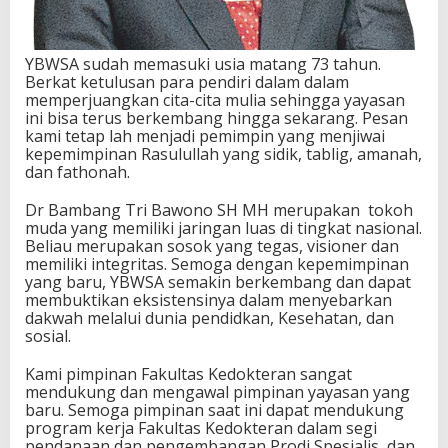
YBWSA sudah memasuki usia matang 73 tahun.
Berkat ketulusan para pendiri dalam dalam
memperjuangkan cita-cita mulia sehingga yayasan
ini bisa terus berkembang hingga sekarang. Pesan
kami tetap lah menjadi pemimpin yang menjiwai
kepemimpinan Rasulullah yang sidik, tablig, amanah,
dan fathonah.
Dr Bambang Tri Bawono SH MH merupakan tokoh
muda yang memiliki jaringan luas di tingkat nasional.
Beliau merupakan sosok yang tegas, visioner dan
memiliki integritas. Semoga dengan kepemimpinan
yang baru, YBWSA semakin berkembang dan dapat
membuktikan eksistensinya dalam menyebarkan
dakwah melalui dunia pendidkan, Kesehatan, dan
sosial.
Kami pimpinan Fakultas Kedokteran sangat
mendukung dan mengawal pimpinan yayasan yang
baru. Semoga pimpinan saat ini dapat mendukung
program kerja Fakultas Kedokteran dalam segi
pendanaan dan pengembangan Prodi Spesialis, dan