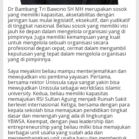
Dr Bambang Tri Bawono SH MH merupakan sosok
yang memiliki kapasitas, aksetabilitas dengan
jaringan luas mulai legislatif, eksekutif, dan yudikatif
di tinggkat nasional. Beliau sosok yang memiliki visi
jauh ke depan dalam mengelola organisasi yang di
pimpinnya. Juga memiliki kemampuan yang kuat
untuk mengelola sebuah organisasi secara
profesional degan cepat, cermat dalam mengambil
keputusan yang tepat dalam mengelola organisasi
yang di pimpinnya.
Saya meyakini beliau mampu menterjemahkan dan
mewujudkan visi pembina yayasan. Pertama,
bersama rektor Unissula saya sangat yakin bisa
mewujudkan Unissula sebagai worldclass islamic
university. Kedua, beliau memiliki kapasitas
memajukan RSI Sultan Agung menjadi Rumah Sakit
berlevel internasional. Ketiga, bersama dengan para
kepala sekolah bisa memajukan pendidikan tingkat
dasar dan menengah yang ada di lingkungan
YBWSA. Keempat, dengan jiwa leadership dan
entrepreneurship yang beliau miliki bisa memajukan
berbagai unit usaha yang sudah ada dan
mengembangkan unit usaha baru dan membentuk