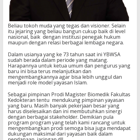
Beliau tokoh muda yang tegas dan visioner. Selain
itu jejaring yang beliau bangun cukup baik di level
nasional, baik dengan institusi penegak hukum
maupun dengan relasi berbagai lembaga negara.
Dalam usianya yang ke 73 tahun saat ini YBWSA
sudah berada dalam periode yang matang.
Harapannya untuk ketua umum dan pengurus yang
baru ini bisa terus melanjutkan dan
mengembangkannya agar bisa lebih unggul dan
menjadi role model yayasan Islam.
Sebagai pimpinan Prodi Magister Biomedik Fakultas
Kedokteran tentu mendukung pimpinan yayasan
yang baru. Masih banyak pekerjaan besar yang
harus diselesaikan dan ini membutuhkan sinergi
dengan berbagai stakeholder. Demikian pula
program program yang telah kami rancang untuk
mengembangkan prodi semoga bisa juga mendapat
dukungan maksimal dari yayasan baik dalam
pendanaan, jaringan dll.