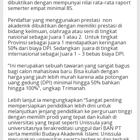
dibuktikan dengan mempunyai nilai rata-rata raport
semerter empat minimal 85.
Pendaftar yang menggunakan prestasi non
akademik dibuktikan dengan memiliki prestasi di
bidang keilmuan, olahraga atau seni di tingkat
nasional sebagai Juara 1 atau 2. Untuk tingkat
Provinsi sebagai juara 1 mendapatkan keringanan
50% dari biaya DPI. Sedangkan juara di tingkat
internasional sebagai Juara 1 – 3 bebas biaya DPI.
“Ini merupakan sebuah tawaran yang sangat bagus
bagi calon mahasiswa baru. Bisa kuliah dengan
harga yang jauh lebih murah karena ada potongan
uang gedung (DPI) minimal hingga 50% bahkan
hingga 100%”, ungkap Trimanah.
Lebih lanjut ia mengungkapkan “Sangat penting
mempersiapkan pendidikan lebih dini untuk
melanjutkan jenjang pendidikan ke perguruan tinggi
dengan memilih prodi yang tepat dan kuliah di
universitas yang tepat seperti Unissula yang
universitasnya terakreditasi unggul dari BAN PT
serta memiliki Budaya Akademik Islami. Unissula
merupakan universitas swasta terbesar dan terbaik