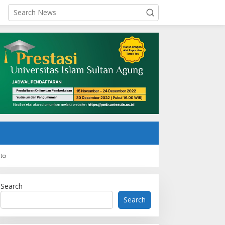
rta
Search
Search