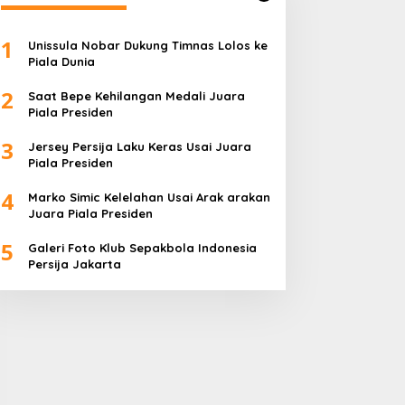
1
Unissula Nobar Dukung Timnas Lolos ke
Piala Dunia
2
Saat Bepe Kehilangan Medali Juara
Piala Presiden
3
Jersey Persija Laku Keras Usai Juara
Piala Presiden
4
Marko Simic Kelelahan Usai Arak arakan
Juara Piala Presiden
5
Galeri Foto Klub Sepakbola Indonesia
Persija Jakarta