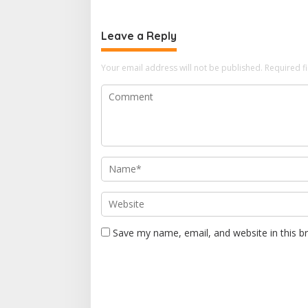
Mahasisw
Kompeten
Leave a Reply
Your email address will not be published.
Required f
Save my name, email, and website in this b