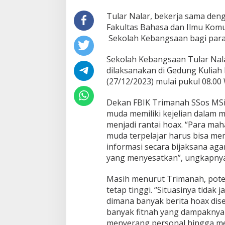
Tular Nalar, bekerja sama den
Fakultas Bahasa dan Ilmu Kom
Sekolah Kebangsaan bagi para
Sekolah Kebangsaan Tular Nala
dilaksanakan di Gedung Kuliah
(27/12/2023) mulai pukul 08.00 
Dekan FBIK Trimanah SSos MS
muda memiliki kejelian dalam m
menjadi rantai hoax. “Para ma
muda terpelajar harus bisa me
informasi secara bijaksana aga
yang menyesatkan”, ungkapnya
Masih menurut Trimanah, pote
tetap tinggi. “Situasinya tidak
dimana banyak berita hoax di
banyak fitnah yang dampaknya 
menyerang personal hingga m