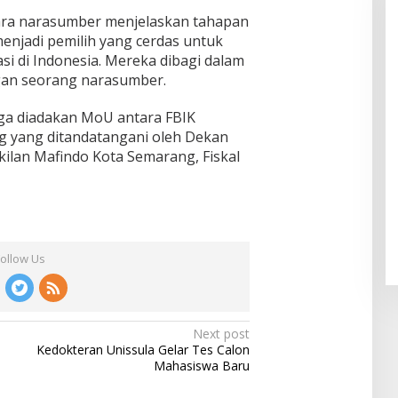
ara narasumber menjelaskan tahapan
enjadi pemilih yang cerdas untuk
 di Indonesia. Mereka dibagi dalam
gan seorang narasumber.
ga diadakan MoU antara FBIK
g yang ditandatangani oleh Dekan
ilan Mafindo Kota Semarang, Fiskal
Follow Us
Next post
Kedokteran Unissula Gelar Tes Calon
Mahasiswa Baru