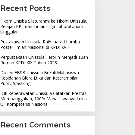
Recent Posts
Fikom Unisba Silaturahmi ke Fikom Unissula,
Pelajari RPL dan Tinjau Tiga Laboratorium
Unggulan
Pustakawan Unissula Raih Juara I Lomba
Poster Ilmiah Nasional di KPDI XVII
Perpustakaan Unissula Terpilih Menjadi Tuan
Rumah KPDI XIX Tahun 2028
Dosen FBSB Unissula Bekali Mahasiswa
Kebidanan Blora Etika dan Keterampilan
Public Speaking
DIII Keperawatan Unissula Catatkan Prestasi
Membanggakan, 100% Mahasiswanya Lulus
Uji Kompetensi Nasional
Recent Comments