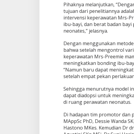
Pihaknya melanjutkan, “Dengan
tujuan dari penelitiannya adal
intervensi keperawatan Mrs-Pr
ibu-bayi, dan berat badan bayi
neonates,” jelasnya.
Dengan menggunakan metode p
bahwa setelah mengontrol vari
keperawatan Mrs-Preemie mam
meningkatkan bonding ibu-bayi
“Namun baru dapat meningkatk
setelah empat pekan perlakuan
Sehingga menurutnya model in
dapat diadopsi untuk meningk
di ruang perawatan neonatus.
Di hadapan tim promotor dan p
MAppSc PhD, Dessie Wanda SKp
Hastono MKes. Kemudian Dr dr F