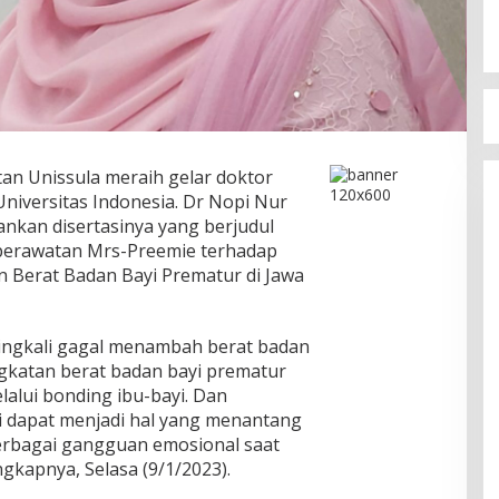
an Unissula meraih gelar doktor
niversitas Indonesia. Dr Nopi Nur
nkan disertasinya yang berjudul
perawatan Mrs-Preemie terhadap
an Berat Badan Bayi Prematur di Jawa
ingkali gagal menambah berat badan
gkatan berat badan bayi prematur
lalui bonding ibu-bayi. Dan
 dapat menjadi hal yang menantang
erbagai gangguan emosional saat
gkapnya, Selasa (9/1/2023).