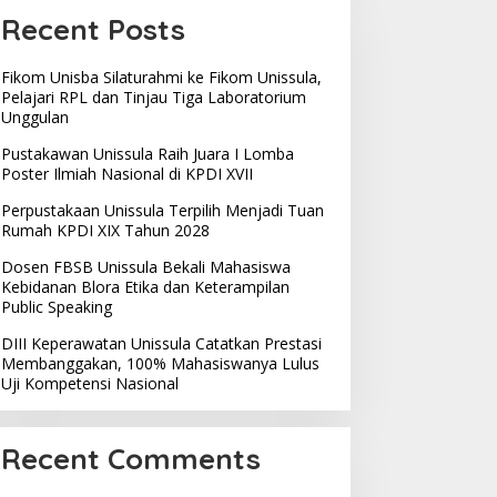
Recent Posts
Fikom Unisba Silaturahmi ke Fikom Unissula,
Pelajari RPL dan Tinjau Tiga Laboratorium
Unggulan
Pustakawan Unissula Raih Juara I Lomba
Poster Ilmiah Nasional di KPDI XVII
Perpustakaan Unissula Terpilih Menjadi Tuan
Rumah KPDI XIX Tahun 2028
Dosen FBSB Unissula Bekali Mahasiswa
Kebidanan Blora Etika dan Keterampilan
Public Speaking
DIII Keperawatan Unissula Catatkan Prestasi
Membanggakan, 100% Mahasiswanya Lulus
Uji Kompetensi Nasional
Recent Comments