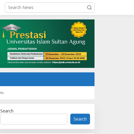
rta
Search
Search