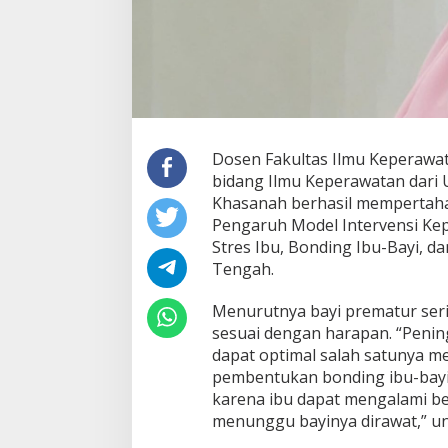
Dosen Fakultas Ilmu Keperawat
bidang Ilmu Keperawatan dari U
Khasanah berhasil mempertaha
Pengaruh Model Intervensi Ke
Stres Ibu, Bonding Ibu-Bayi, d
Tengah.
Menurutnya bayi prematur ser
sesuai dengan harapan. “Penin
dapat optimal salah satunya me
pembentukan bonding ibu-bayi
karena ibu dapat mengalami b
menunggu bayinya dirawat,” un