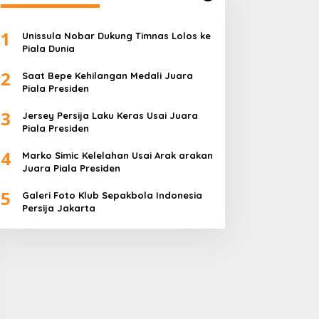
1
Unissula Nobar Dukung Timnas Lolos ke
Piala Dunia
2
Saat Bepe Kehilangan Medali Juara
Piala Presiden
3
Jersey Persija Laku Keras Usai Juara
Piala Presiden
4
Marko Simic Kelelahan Usai Arak arakan
Juara Piala Presiden
5
Galeri Foto Klub Sepakbola Indonesia
Persija Jakarta