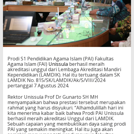
Prodi S1 Pendidikan Agama Islam (PAI) Fakultas
Agama Islam (FAI)
Unissula
berhasil meraih
akreditasi unggul dari Lembaga Akreditasi Mandiri
Kependidikan (LAMDIK). Hal itu tertuang dalam SK
LAMDIK No. 815/SK/LAMDIK/Ak/S/VIII/2024
pertanggal 7 Agustus 2024.
Rektor Unissula Prof Dr Gunarto SH MH
menyampaikan bahwa prestasi tersebut merupakan
rahmat yang harus disyukuri. “Alhamdulillah hari ini
kita menerima kabar baik bahwa Prodi PAI Unissula
berhasil meraih akreditasi Unggul dari LAMDIK.
Sebuah capaian yang membuktikan daya saing prodi
PAI yang semakin meningkat. Hal itu juga akan