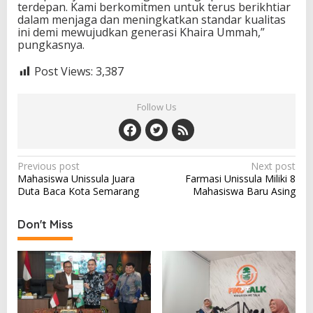
terdepan. Kami berkomitmen untuk terus berikhtiar
dalam menjaga dan meningkatkan standar kualitas
ini demi mewujudkan generasi Khaira Ummah,”
pungkasnya.
Post Views:
3,387
Follow Us
Post
Previous post
Next post
Mahasiswa Unissula Juara
Farmasi Unissula Miliki 8
navigation
Duta Baca Kota Semarang
Mahasiswa Baru Asing
Don't Miss