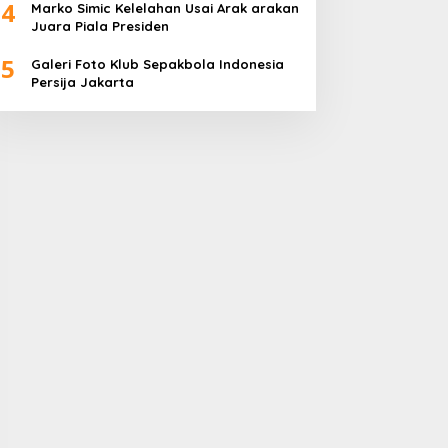
4
Marko Simic Kelelahan Usai Arak arakan
Juara Piala Presiden
5
Galeri Foto Klub Sepakbola Indonesia
Persija Jakarta