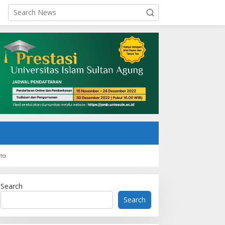
rta
Search
Search