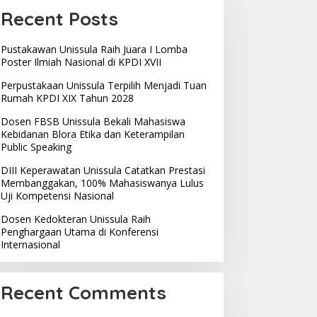
Recent Posts
Pustakawan Unissula Raih Juara I Lomba
Poster Ilmiah Nasional di KPDI XVII
Perpustakaan Unissula Terpilih Menjadi Tuan
Rumah KPDI XIX Tahun 2028
Dosen FBSB Unissula Bekali Mahasiswa
Kebidanan Blora Etika dan Keterampilan
Public Speaking
DIII Keperawatan Unissula Catatkan Prestasi
Membanggakan, 100% Mahasiswanya Lulus
Uji Kompetensi Nasional
Dosen Kedokteran Unissula Raih
Penghargaan Utama di Konferensi
Internasional
Recent Comments