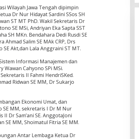
asi Wilayah Jawa Tengah dipimpin
etua Dr Nur Hidayat Sardini SSos SH
awan ST MT PhD. Wakil Sekretaris Dr
ono SE MSi, Andriyan Eka Sapta SST
uha SH MKn. Bendahara Dedi Rusdi SE
ra Ahmad Salim SE MAk CRP, Drs
o SE Akt,dan Lala Anggraini ST MT.
 Sistem Informasi Manajemen dan
y Wawan Cahyono SPi MSi.
 Sekretaris II Fahmi HendriSKed.
hmad Ridwan SE MM, Dr Sukarjo
mbangan Ekonomi Umat, dan
o SE MM, sekretaris I Dr M Nur
s II Dr Sam’ani SE. AnggotaJoni
wan SE MM, Shoimatul Fitria SE MM.
ubungan Antar Lembaga Ketua Dr