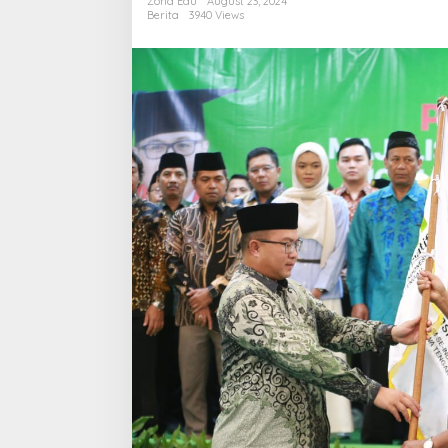
Zona Edu
August 23, 2024
Tengah
Berita
3940 Views