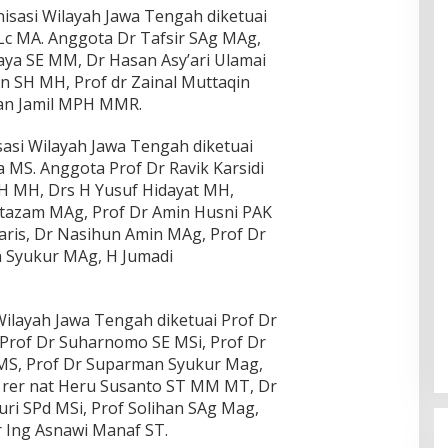
sasi Wilayah Jawa Tengah diketuai
Lc MA. Anggota Dr Tafsir SAg MAg,
ya SE MM, Dr Hasan Asy’ari Ulamai
 SH MH, Prof dr Zainal Muttaqin
fan Jamil MPH MMR.
asi Wilayah Jawa Tengah diketuai
a MS. Anggota Prof Dr Ravik Karsidi
 MH, Drs H Yusuf Hidayat MH,
ltazam MAg, Prof Dr Amin Husni PAK
aris, Dr Nasihun Amin MAg, Prof Dr
h Syukur MAg, H Jumadi
ilayah Jawa Tengah diketuai Prof Dr
rof Dr Suharnomo SE MSi, Prof Dr
 MS, Prof Dr Suparman Syukur Mag,
Dr rer nat Heru Susanto ST MM MT, Dr
uri SPd MSi, Prof Solihan SAg Mag,
Ing Asnawi Manaf ST.