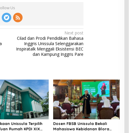
Follow Us
Next post
Cilad dan Prodi Pendidikan Bahasa
a
Inggris Unissula Selenggarakan
Inspiratalk Menggali Eksistensi BEC
dan Kampung Inggris Pare
kaan Unissula Terpilih
Dosen FBSB Unissula Bekali
Tuan Rumah KPDI XIX
Mahasiswa Kebidanan Blora