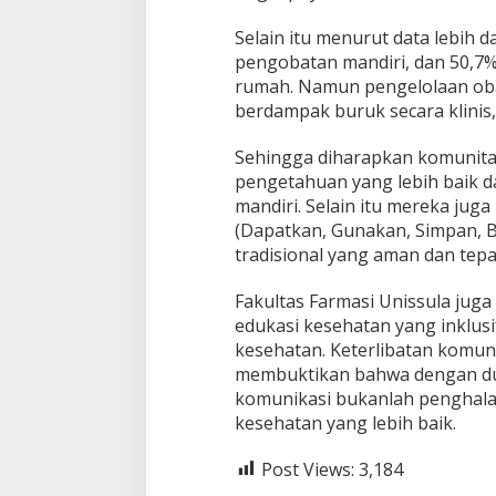
Selain itu menurut data lebih 
pengobatan mandiri, dan 50,7
rumah. Namun pengelolaan oba
berdampak buruk secara klinis
Sehingga diharapkan komunita
pengetahuan yang lebih baik d
mandiri. Selain itu mereka ju
(Dapatkan, Gunakan, Simpan, 
tradisional yang aman dan tepa
Fakultas Farmasi Unissula jug
edukasi kesehatan yang inklusi
kesehatan. Keterlibatan komuni
membuktikan bahwa dengan du
komunikasi bukanlah penghal
kesehatan yang lebih baik.
Post Views:
3,184