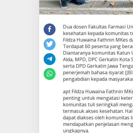
Dua dosen Fakultas Farmasi Un
kesehatan kepada komunitas tu
Fildza Huwaina Fathnin MKes d
Terdapat 60 peserta yang bera
Diantaranya komunitas Katun U
Alda, MPD, DPC Gerkatin Kota 
serta DPD Gerkatin Jawa Tengah. 
penerjemah bahasa isyarat (JBI)
pengabdian kepada masyarakat,
apt Fildza Huwaina Fathnin MKe
penting untuk mengatasi keter
komunitas tuli seringkali meng
termasuk akses kesehatan. Hal
dapat diakses oleh komunitas 
mendapatkan penjelasan meng
ungkapnya.