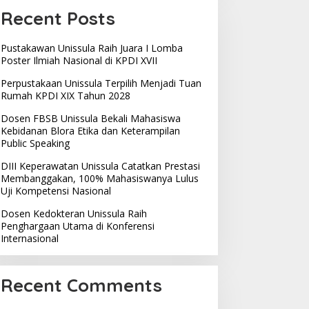
Recent Posts
Pustakawan Unissula Raih Juara I Lomba
Poster Ilmiah Nasional di KPDI XVII
Perpustakaan Unissula Terpilih Menjadi Tuan
Rumah KPDI XIX Tahun 2028
Dosen FBSB Unissula Bekali Mahasiswa
Kebidanan Blora Etika dan Keterampilan
Public Speaking
DIII Keperawatan Unissula Catatkan Prestasi
Membanggakan, 100% Mahasiswanya Lulus
Uji Kompetensi Nasional
Dosen Kedokteran Unissula Raih
Penghargaan Utama di Konferensi
Internasional
Recent Comments