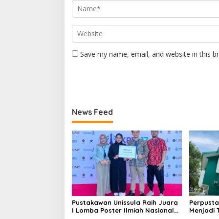
Save my name, email, and website in this b
News Feed
Pustakawan Unissula Raih Juara
Perpusta
I Lomba Poster Ilmiah Nasional
Menjadi 
di KPDI XVII
Tahun 20