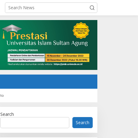
rta
Search
Search