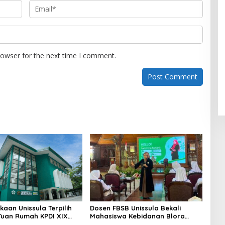
rowser for the next time I comment.
kaan Unissula Terpilih
Dosen FBSB Unissula Bekali
Tuan Rumah KPDI XIX
Mahasiswa Kebidanan Blora
28
Etika dan Keterampilan Public