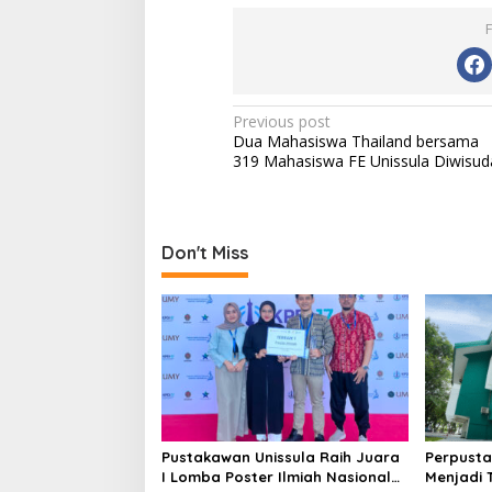
Post
Previous post
Dua Mahasiswa Thailand bersama
navigation
319 Mahasiswa FE Unissula Diwisud
Don't Miss
Pustakawan Unissula Raih Juara
Perpusta
I Lomba Poster Ilmiah Nasional
Menjadi 