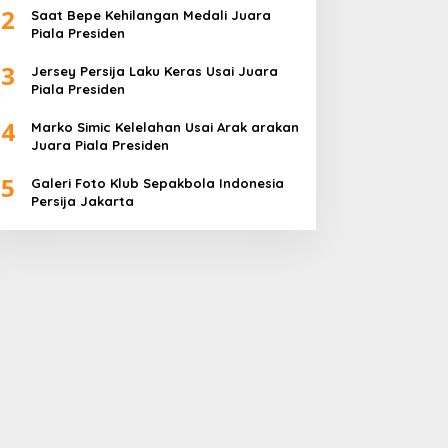
2
Saat Bepe Kehilangan Medali Juara
Piala Presiden
3
Jersey Persija Laku Keras Usai Juara
Piala Presiden
4
Marko Simic Kelelahan Usai Arak arakan
Juara Piala Presiden
5
Galeri Foto Klub Sepakbola Indonesia
Persija Jakarta