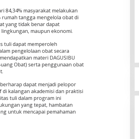
dari 84,34% masyarakat melakukan
% rumah tangga mengelola obat di
t yang tidak benar dapat
, lingkungan, maupun ekonomi.
s tuli dapat memperoleh
alam pengelolaan obat secara
ga mendapatkan materi DAGUSIBU
Buang Obat) serta penggunaan obat
t.
a berharap dapat menjadi pelopor
f di kalangan akademisi dan praktisi
tas tuli dalam program ini
kungan yang tepat, hambatan
ang untuk mencapai pemahaman