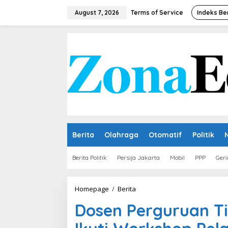
Skip
to
August 7, 2026
Terms of Service
Indeks Be
content
Berita
Olahraga
Otomatif
Politik
Berita Politik
Persija Jakarta
Mobil
PPP
Geri
Dosen
Homepage
/
Berita
Perguruan
Dosen Perguruan Ti
Tinggi
Negeri
dan