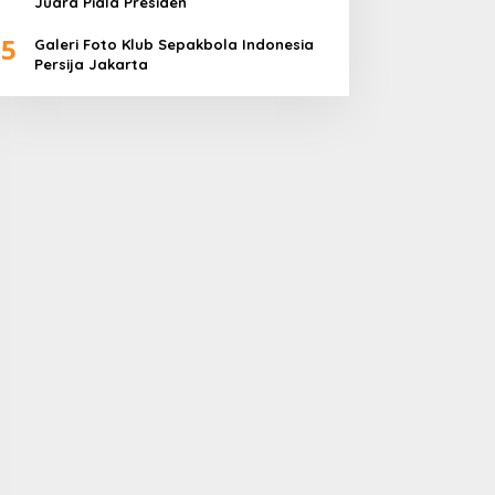
Juara Piala Presiden
5
Galeri Foto Klub Sepakbola Indonesia
Persija Jakarta