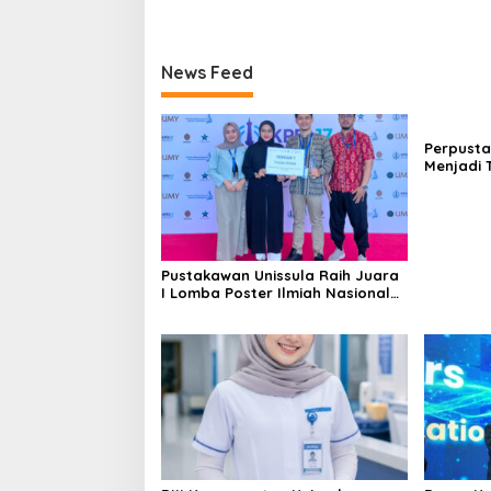
News Feed
Perpusta
Menjadi 
Tahun 20
Pustakawan Unissula Raih Juara
I Lomba Poster Ilmiah Nasional
di KPDI XVII