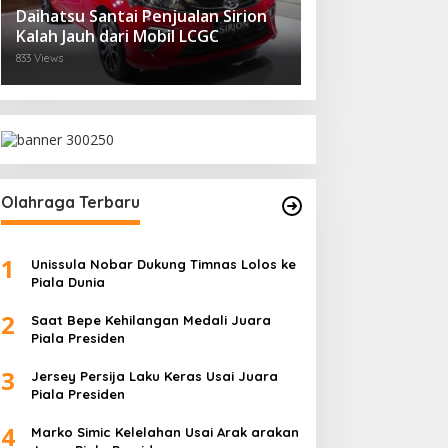
Daihatsu Santai Penjualan Sirion
Kalah Jauh dari Mobil LCGC
833 Views
Olahraga Terbaru
1
Unissula Nobar Dukung Timnas Lolos ke
Piala Dunia
2
Saat Bepe Kehilangan Medali Juara
Piala Presiden
3
Jersey Persija Laku Keras Usai Juara
Piala Presiden
4
Marko Simic Kelelahan Usai Arak arakan