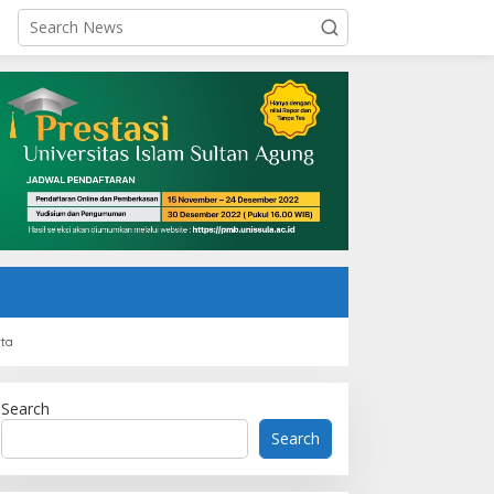
rta
Search
Search