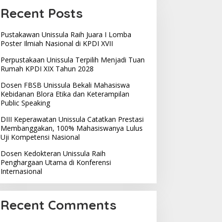
Recent Posts
Pustakawan Unissula Raih Juara I Lomba
Poster Ilmiah Nasional di KPDI XVII
Perpustakaan Unissula Terpilih Menjadi Tuan
Rumah KPDI XIX Tahun 2028
Dosen FBSB Unissula Bekali Mahasiswa
Kebidanan Blora Etika dan Keterampilan
Public Speaking
DIII Keperawatan Unissula Catatkan Prestasi
Membanggakan, 100% Mahasiswanya Lulus
Uji Kompetensi Nasional
Dosen Kedokteran Unissula Raih
Penghargaan Utama di Konferensi
Internasional
Recent Comments