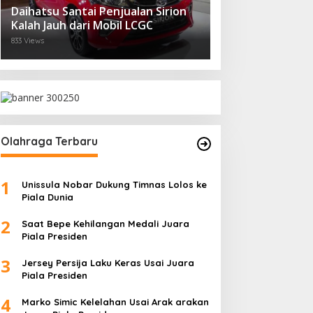
Daihatsu Santai Penjualan Sirion
Kalah Jauh dari Mobil LCGC
833 Views
Olahraga Terbaru
1
Unissula Nobar Dukung Timnas Lolos ke
Piala Dunia
2
Saat Bepe Kehilangan Medali Juara
Piala Presiden
3
Jersey Persija Laku Keras Usai Juara
Piala Presiden
4
Marko Simic Kelelahan Usai Arak arakan