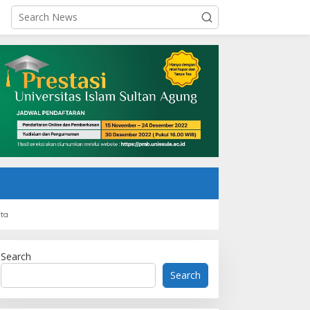
rta
Search
Search