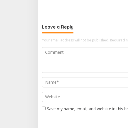
Leave a Reply
Your email address will not be published.
Required f
Save my name, email, and website in this b