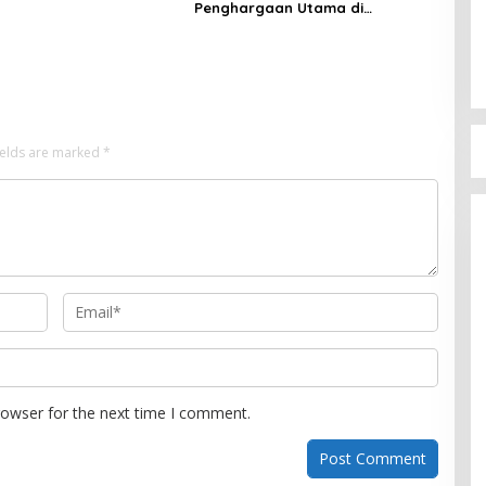
Penghargaan Utama di
Konferensi Internasional
ields are marked
*
rowser for the next time I comment.