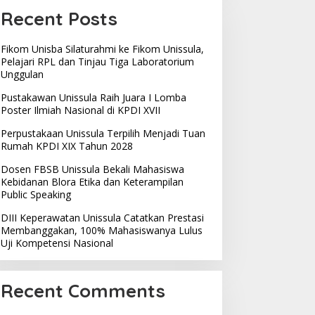
Recent Posts
Fikom Unisba Silaturahmi ke Fikom Unissula,
Pelajari RPL dan Tinjau Tiga Laboratorium
Unggulan
Pustakawan Unissula Raih Juara I Lomba
Poster Ilmiah Nasional di KPDI XVII
Perpustakaan Unissula Terpilih Menjadi Tuan
Rumah KPDI XIX Tahun 2028
Dosen FBSB Unissula Bekali Mahasiswa
Kebidanan Blora Etika dan Keterampilan
Public Speaking
DIII Keperawatan Unissula Catatkan Prestasi
Membanggakan, 100% Mahasiswanya Lulus
Uji Kompetensi Nasional
Recent Comments