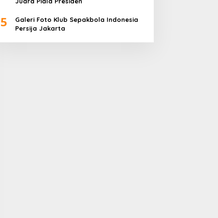
Juara Piala Presiden
5
Galeri Foto Klub Sepakbola Indonesia
Persija Jakarta