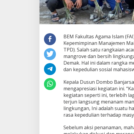
BEM Fakultas Agama Islam (FAI
Kepemimpinan Manajemen Mah
TPD). Salah satu rangkaian ac
mangrove dan bersih lingkunga
Demak. Hal ini dalam rangka
dan kepedulian sosial mahasisw
Kepala Dusun Dombo Banjarsar
mengapresiasi kegiatan ini. “
kegiatan seperti ini, terlebih
terjun langsung menanam ma
lingkungan, Ini adalah suatu
rasa kepedulian terhadap masy
Sebelum aksi penanaman, mah
melakukan diskusi dan meranca