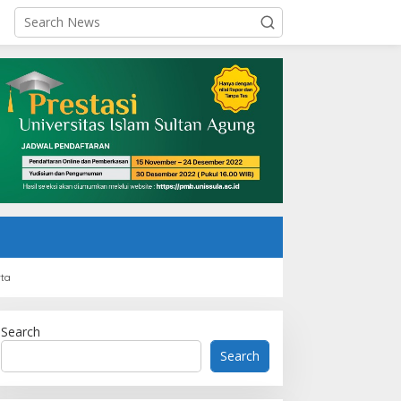
rta
Search
Search