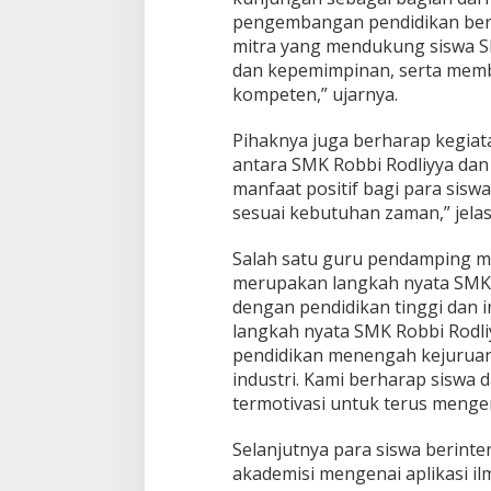
pengembangan pendidikan berba
mitra yang mendukung siswa S
dan kepemimpinan, serta mem
kompeten,” ujarnya.
Pihaknya juga berharap kegiat
antara SMK Robbi Rodliyya dan
manfaat positif bagi para si
sesuai kebutuhan zaman,” jelas
Salah satu guru pendamping 
merupakan langkah nyata SMK 
dengan pendidikan tinggi dan i
langkah nyata SMK Robbi Rodl
pendidikan menengah kejuruan
industri. Kami berharap sisw
termotivasi untuk terus menge
Selanjutnya para siswa berinte
akademisi mengenai aplikasi il