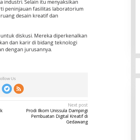
a industri. Selain itu menyaksikan
erti peninjauan fasilitas laboratorium
ruang desain kreatif dan
si untuk diskusi. Mereka diperkenalkan
an dan karir di bidang teknologi
van dengan jurusannya.
Follow Us
Next post
ik
Prodi Ilkom Unissula Dampingi
Pembuatan Digital Kreatif di
Gedawang