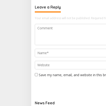
Leave a Reply
Your email address will not be published.
Required f
Save my name, email, and website in this b
News Feed