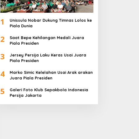
1
Unissula Nobar Dukung Timnas Lolos ke
Piala Dunia
2
Saat Bepe Kehilangan Medali Juara
Piala Presiden
3
Jersey Persija Laku Keras Usai Juara
Piala Presiden
4
Marko Simic Kelelahan Usai Arak arakan
Juara Piala Presiden
5
Galeri Foto Klub Sepakbola Indonesia
Persija Jakarta