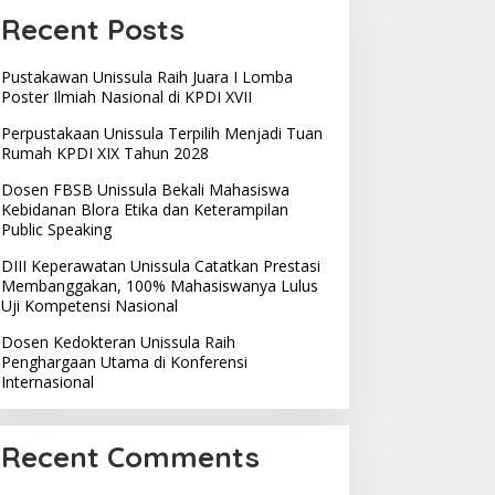
Recent Posts
Pustakawan Unissula Raih Juara I Lomba
Poster Ilmiah Nasional di KPDI XVII
Perpustakaan Unissula Terpilih Menjadi Tuan
Rumah KPDI XIX Tahun 2028
Dosen FBSB Unissula Bekali Mahasiswa
Kebidanan Blora Etika dan Keterampilan
Public Speaking
DIII Keperawatan Unissula Catatkan Prestasi
Membanggakan, 100% Mahasiswanya Lulus
Uji Kompetensi Nasional
Dosen Kedokteran Unissula Raih
Penghargaan Utama di Konferensi
Internasional
Recent Comments