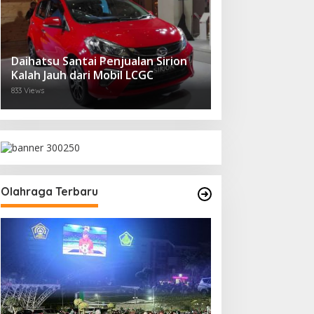
Daihatsu Santai Penjualan Sirion
Kalah Jauh dari Mobil LCGC
833 Views
Olahraga Terbaru