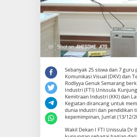
Sebanyak 25 siswa dan 7 guru
Komunikasi Visual (DKV) dan T
Rodliyya Genuk Semarang berk
Industri (FTI) Unissula. Kunj
Kemitraan Industri (KKI) dan L
Kegiatan dirancang untuk mem
dunia industri dan pendidikan 
kepemimpinan, Jum’at (13/12/2
Wakil Dekan I FTI Unissula Dr 
kunjungan sebagai bagian dari