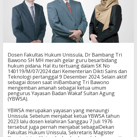
Dosen Fakultas Hukum Unissula, Dr Bambang Tri
Bawono SH MH meraih gelar guru besarbidang
hukum pidana. Hal itu tertuang dalam SK No
140119/M/07/2024 dari Kementerian Dikti Sains dan
Teknologi pertanggal 9 Desember 2024. Selain aktif
sebagai dosen saat iniBambang Tri Bawono
mengemban amanah sebagai ketua umum
pengurus Yayasan Badan Wakaf Sultan Agung
(YBWSA).
YBWSA merupakan yayasan yang menaungi
Unissula. Sebelum menjabat ketua YBWSA tahun
2023 lalu dosen kelahiran Sanggau 7 Juli 1976
tersebut juga pernah menjabat sebagaiDekan
Fakultas Hukum Unissula, Sekretaris Magister