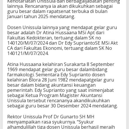
Kenotariatan Unissula dan berbagaijabatan penting
lainnya. Rencananya ia akan dikukuhkan sebagai
guru besar dalam rapatsenat terbuka di bulan
Januari tahun 2025 mendatang.
Dosen Unissula lainnya yang mendapat gelar guru
besar adalah Dr Atina Hussaana MSi Apt dari
Fakultas Kedokteran, tertuang dalam SK no
140120/M/07/2024 dan Dr Edy SupriantoSE MSi Akt
CA dari Fakultas Ekonomi, tertuang dalam SK No
140121/M/07/2024.
Atina Hussaana kelahiran Surakarta 8 September
1969 mendapat gelar guru besar dalambidang
farmakologi. Sementara Edy Suprianto dosen
kelahiran Blora 28 Juni 1982 mendapatgelar guru
besar dalam bidang akuntansi keuangan
pemerintah. Edy Suprianto yang saat inimenjabat
sebagai Ketua Program Magister Akuntansi
Unissula tersebut rencananya akandikukuhkan
sebagai guru besar 30 Desember 2024 mendatang.
Rektor Unissula Prof Dr Gunarto SH MH
menyampaikan rasa syukurnya. “Syukur
alhamdulillah tiga dosen Unissula berhasil meraih