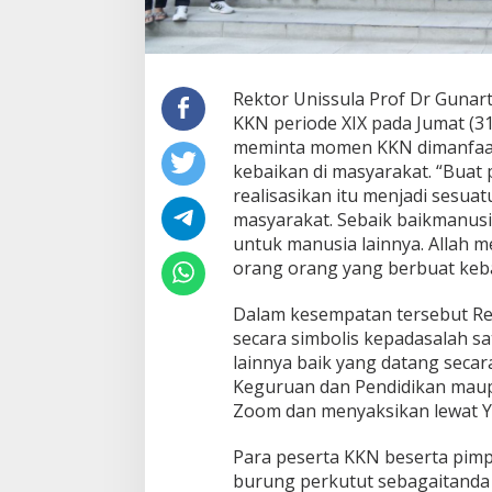
Rektor Unissula Prof Dr Guna
KKN periode XIX pada Jumat (3
meminta momen KKN dimanfaat
kebaikan di masyarakat. “Buat
realisasikan itu menjadi sesu
masyarakat. Sebaik baikmanusi
untuk manusia lainnya. Allah m
orang orang yang berbuat keb
Dalam kesempatan tersebut Re
secara simbolis kepadasalah sa
lainnya baik yang datang secara
Keguruan dan Pendidikan maupu
Zoom dan menyaksikan lewat Y
Para peserta KKN beserta pimp
burung perkutut sebagaitanda 