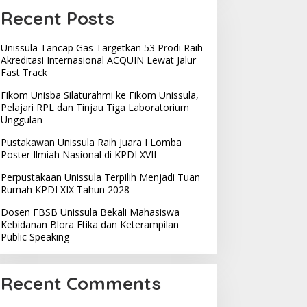
Recent Posts
Unissula Tancap Gas Targetkan 53 Prodi Raih
Akreditasi Internasional ACQUIN Lewat Jalur
Fast Track
Fikom Unisba Silaturahmi ke Fikom Unissula,
Pelajari RPL dan Tinjau Tiga Laboratorium
Unggulan
Pustakawan Unissula Raih Juara I Lomba
Poster Ilmiah Nasional di KPDI XVII
Perpustakaan Unissula Terpilih Menjadi Tuan
Rumah KPDI XIX Tahun 2028
Dosen FBSB Unissula Bekali Mahasiswa
Kebidanan Blora Etika dan Keterampilan
Public Speaking
Recent Comments