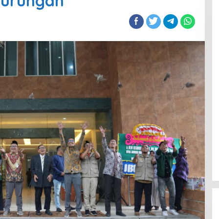
durungan