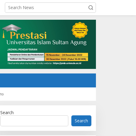
rta
Search
Search