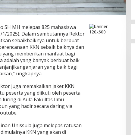
rto SH MH melepas 825 mahasiswa
1/1/2025). Dalam sambutannya Rektor
kan sebaikbaiknya untuk berbuat
 perencanaan KKN sebaik baiknya dan
atu yang memberikan manfaat bagi
a adalah yang banyak berbuat baik
enjanjikanganjaran yang baik bagi
aikan,” ungkapnya.
ktor juga memakaikan jaket KKN
tu peserta yang diikuti oleh peserta
 luring di Aula Fakultas Ilmu
n yang hadir secara daring via
outube.
inan Unissula juga melepas ratusan
dimulainya KKN yang akan di