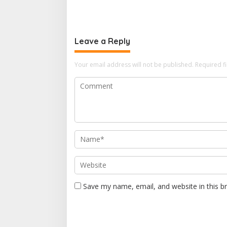
Etika da
Speaking
Leave a Reply
Your email address will not be published.
Required f
Save my name, email, and website in this b