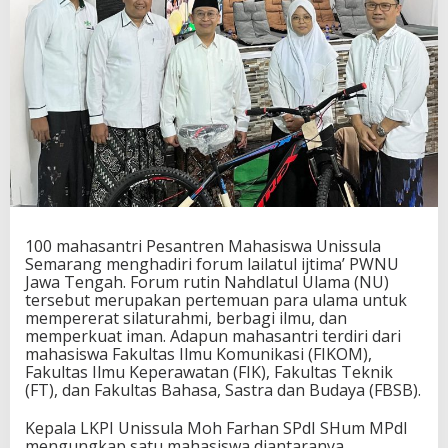
100 mahasantri Pesantren Mahasiswa Unissula
Semarang menghadiri forum lailatul ijtima’ PWNU
Jawa Tengah. Forum rutin Nahdlatul Ulama (NU)
tersebut merupakan pertemuan para ulama untuk
mempererat silaturahmi, berbagi ilmu, dan
memperkuat iman. Adapun mahasantri terdiri dari
mahasiswa Fakultas Ilmu Komunikasi (FIKOM),
Fakultas Ilmu Keperawatan (FIK), Fakultas Teknik
(FT), dan Fakultas Bahasa, Sastra dan Budaya (FBSB).
Kepala LKPI Unissula Moh Farhan SPdI SHum MPdI
mengungkap satu mahasiswa diantaranya