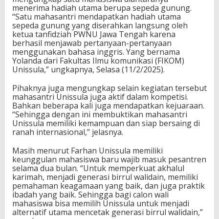
menerima hadiah utama berupa sepeda gunung.
“Satu mahasantri mendapatkan hadiah utama
sepeda gunung yang diserahkan langsung oleh
ketua tanfidziah PWNU Jawa Tengah karena
berhasil menjawab pertanyaan-pertanyaan
menggunakan bahasa inggris. Yang bernama
Yolanda dari Fakultas Ilmu komunikasi (FIKOM)
Unissula,” ungkapnya, Selasa (11/2/2025).
Pihaknya juga mengungkap selain kegiatan tersebut
mahasantri Unissula juga aktif dalam kompetisi.
Bahkan beberapa kali juga mendapatkan kejuaraan.
“Sehingga dengan ini membuktikan mahasantri
Unissula memiliki kemampuan dan siap bersaing di
ranah internasional,” jelasnya.
Masih menurut Farhan Unissula memiliki
keunggulan mahasiswa baru wajib masuk pesantren
selama dua bulan. “Untuk memperkuat akhalul
karimah, menjadi generasi birrul walidain, memiliki
pemahaman keagamaan yang baik, dan juga praktik
ibadah yang baik. Sehingga bagi calon wali
mahasiswa bisa memilih Unissula untuk menjadi
alternatif utama mencetak generasi birrul walidain,”