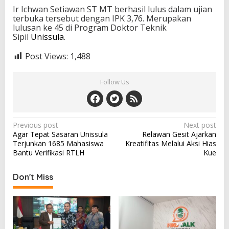
Ir Ichwan Setiawan ST MT berhasil lulus dalam ujian
terbuka tersebut dengan IPK 3,76. Merupakan
lulusan ke 45 di Program Doktor Teknik
Sipil
Unissula
.
Post Views:
1,488
Follow Us
Post
Previous post
Next post
Agar Tepat Sasaran Unissula
Relawan Gesit Ajarkan
navigation
Terjunkan 1685 Mahasiswa
Kreatifitas Melalui Aksi Hias
Bantu Verifikasi RTLH
Kue
Don't Miss