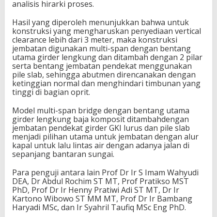
analisis hirarki proses.
Hasil yang diperoleh menunjukkan bahwa untuk
konstruksi yang mengharuskan penyediaan vertical
clearance lebih dari 3 meter, maka konstruksi
jembatan digunakan multi-span dengan bentang
utama girder lengkung dan ditambah dengan 2 pilar
serta bentang jembatan pendekat menggunakan
pile slab, sehingga abutmen direncanakan dengan
ketinggian normal dan menghindari timbunan yang
tinggi di bagian oprit.
Model multi-span bridge dengan bentang utama
girder lengkung baja komposit ditambahdengan
jembatan pendekat girder GKI lurus dan pile slab
menjadi pilihan utama untuk jembatan dengan alur
kapal untuk lalu lintas air dengan adanya jalan di
sepanjang bantaran sungai.
Para penguji antara lain Prof Dr Ir S Imam Wahyudi
DEA, Dr Abdul Rochim ST MT, Prof Pratikso MST
PhD, Prof Dr Ir Henny Pratiwi Adi ST MT, Dr Ir
Kartono Wibowo ST MM MT, Prof Dr Ir Bambang
Haryadi MSc, dan Ir Syahril Taufiq MSc Eng PhD.