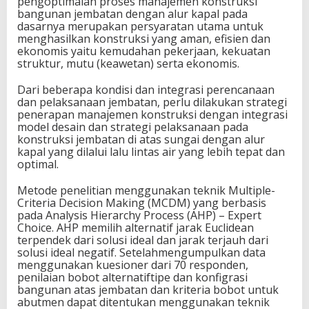
pengoptimalan proses manajemen konstruksi
bangunan jembatan dengan alur kapal pada
dasarnya merupakan persyaratan utama untuk
menghasilkan konstruksi yang aman, efisien dan
ekonomis yaitu kemudahan pekerjaan, kekuatan
struktur, mutu (keawetan) serta ekonomis.
Dari beberapa kondisi dan integrasi perencanaan
dan pelaksanaan jembatan, perlu dilakukan strategi
penerapan manajemen konstruksi dengan integrasi
model desain dan strategi pelaksanaan pada
konstruksi jembatan di atas sungai dengan alur
kapal yang dilalui lalu lintas air yang lebih tepat dan
optimal.
Metode penelitian menggunakan teknik Multiple-
Criteria Decision Making (MCDM) yang berbasis
pada Analysis Hierarchy Process (AHP) – Expert
Choice. AHP memilih alternatif jarak Euclidean
terpendek dari solusi ideal dan jarak terjauh dari
solusi ideal negatif. Setelahmengumpulkan data
menggunakan kuesioner dari 70 responden,
penilaian bobot alternatiftipe dan konfigrasi
bangunan atas jembatan dan kriteria bobot untuk
abutmen dapat ditentukan menggunakan teknik