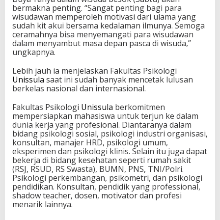
bermakna penting. “Sangat penting bagi para
wisudawan memperoleh motivasi dari ulama yang
sudah kit akui bersama kedalaman ilmunya. Semoga
ceramahnya bisa menyemangati para wisudawan
dalam menyambut masa depan pasca di wisuda,”
ungkapnya.
Lebih jauh ia menjelaskan Fakultas Psikologi
Unissula
saat ini sudah banyak mencetak lulusan
berkelas nasional dan internasional.
Fakultas Psikologi
Unissula
berkomitmen
mempersiapkan mahasiswa untuk terjun ke dalam
dunia kerja yang profesional. Diantaranya dalam
bidang psikologi sosial, psikologi industri organisasi,
konsultan, manajer HRD, psikologi umum,
eksperimen dan psikologi klinis. Selain itu juga dapat
bekerja di bidang kesehatan seperti rumah sakit
(RSJ, RSUD, RS Swasta), BUMN, PNS, TNI/Polri.
Psikologi perkembangan, psikometri, dan psikologi
pendidikan. Konsultan, pendidik yang professional,
shadow teacher, dosen, motivator dan profesi
menarik lainnya.