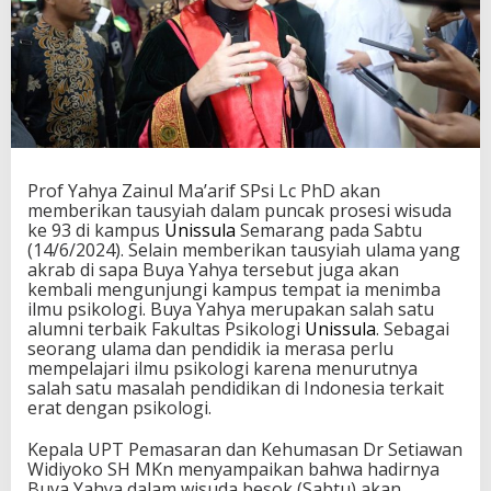
Prof Yahya Zainul Ma’arif SPsi Lc PhD akan
memberikan tausyiah dalam puncak prosesi wisuda
ke 93 di kampus
Unissula
Semarang pada Sabtu
(14/6/2024). Selain memberikan tausyiah ulama yang
akrab di sapa Buya Yahya tersebut juga akan
kembali mengunjungi kampus tempat ia menimba
ilmu psikologi. Buya Yahya merupakan salah satu
alumni terbaik Fakultas Psikologi
Unissula
. Sebagai
seorang ulama dan pendidik ia merasa perlu
mempelajari ilmu psikologi karena menurutnya
salah satu masalah pendidikan di Indonesia terkait
erat dengan psikologi.
Kepala UPT Pemasaran dan Kehumasan Dr Setiawan
Widiyoko SH MKn menyampaikan bahwa hadirnya
Buya Yahya dalam wisuda besok (Sabtu) akan