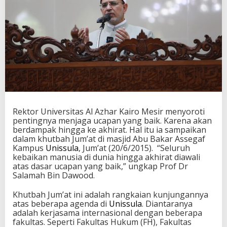
Rektor Universitas Al Azhar Kairo Mesir menyoroti
pentingnya menjaga ucapan yang baik. Karena akan
berdampak hingga ke akhirat. Hal itu ia sampaikan
dalam khutbah Jum’at di masjid Abu Bakar Assegaf
Kampus
Unissula
, Jum’at (20/6/2015). “Seluruh
kebaikan manusia di dunia hingga akhirat diawali
atas dasar ucapan yang baik,” ungkap Prof Dr
Salamah Bin Dawood.
Khutbah Jum’at ini adalah rangkaian kunjungannya
atas beberapa agenda di
Unissula
. Diantaranya
adalah kerjasama internasional dengan beberapa
fakultas. Seperti Fakultas Hukum (FH), Fakultas