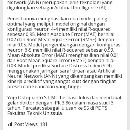
Network (ANN) merupakan jenis teknologi yang
digolongkan sebagai Artificial Intelligence (AI).
Penelitiannya menghasilkan dua model paling
optimal yang meliputi model original dengan
konfigurasi neuron 4-4 memiliki nilai R-squared
sebesar 0,95. Mean Absolute Error (MAE) bernilai
0.02 dan Root Mean Square Error (RMSE) dengan
nilai 0.05. Model pengembangan dengan konfigurasi
neuron 6-5 memiliki nilai R-squared sebesar 0,99.
Mean Absolute Error (MAE) menghasilkan nilai 0.01
dan Root Mean Square Error (RMSE) dengan nilai
0.03. Model prediksi Surface Distress Index (SDI)
menggunakan jaringan saraf tiruan atau Artificial
Neural Network (ANN) yang dikembangkan memiliki
kinerja prediktif yang sangat kuat dengan tingkat
presisi dan keandalan yang tinggi.
Yogi Oktopianto ST MT berhasil lulus dan mendapat
gelar doktor dengan IPK 3,86 dalam masa studi 3
tahun. Tercatat sebagai lulusan ke 55 di PDTS
Fakultas Teknik
Unissula
.
Post Views:
181