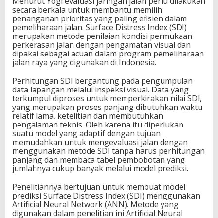
Menurut Yogi evaluasi jaringan jalan perlu dilakukan
secara berkala untuk membantu memilih
penanganan prioritas yang paling efisien dalam
pemeliharaan jalan. Surface Distress Index (SDI)
merupakan metode penilaian kondisi permukaan
perkerasan jalan dengan pengamatan visual dan
dipakai sebagai acuan dalam program pemeliharaan
jalan raya yang digunakan di Indonesia.
Perhitungan SDI bergantung pada pengumpulan
data lapangan melalui inspeksi visual. Data yang
terkumpul diproses untuk memperkirakan nilai SDI,
yang merupakan proses panjang dibutuhkan waktu
relatif lama, ketelitian dan membutuhkan
pengalaman teknis. Oleh karena itu diperlukan
suatu model yang adaptif dengan tujuan
memudahkan untuk mengevaluasi jalan dengan
menggunakan metode SDI tanpa harus perhitungan
panjang dan membaca tabel pembobotan yang
jumlahnya cukup banyak melalui model prediksi.
Penelitiannya bertujuan untuk membuat model
prediksi Surface Distress Index (SDI) menggunakan
Artificial Neural Network (ANN). Metode yang
digunakan dalam penelitian ini Artificial Neural