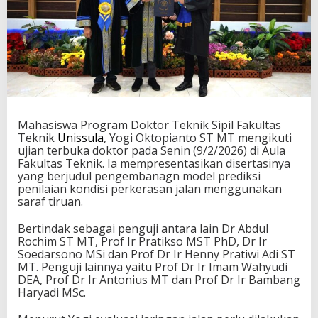
Mahasiswa Program Doktor Teknik Sipil Fakultas
Teknik
Unissula
, Yogi Oktopianto ST MT mengikuti
ujian terbuka doktor pada Senin (9/2/2026) di Aula
Fakultas Teknik. Ia mempresentasikan disertasinya
yang berjudul pengembanagn model prediksi
penilaian kondisi perkerasan jalan menggunakan
saraf tiruan.
Bertindak sebagai penguji antara lain Dr Abdul
Rochim ST MT, Prof Ir Pratikso MST PhD, Dr Ir
Soedarsono MSi dan Prof Dr Ir Henny Pratiwi Adi ST
MT. Penguji lainnya yaitu Prof Dr Ir Imam Wahyudi
DEA, Prof Dr Ir Antonius MT dan Prof Dr Ir Bambang
Haryadi MSc.