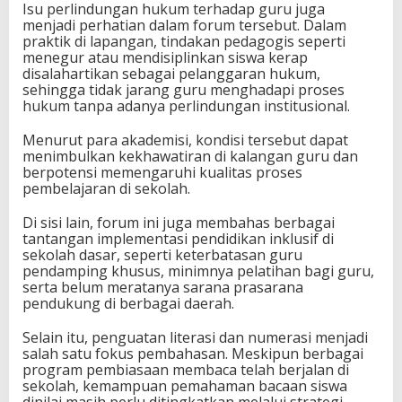
Isu perlindungan hukum terhadap guru juga
menjadi perhatian dalam forum tersebut. Dalam
praktik di lapangan, tindakan pedagogis seperti
menegur atau mendisiplinkan siswa kerap
disalahartikan sebagai pelanggaran hukum,
sehingga tidak jarang guru menghadapi proses
hukum tanpa adanya perlindungan institusional.
Menurut para akademisi, kondisi tersebut dapat
menimbulkan kekhawatiran di kalangan guru dan
berpotensi memengaruhi kualitas proses
pembelajaran di sekolah.
Di sisi lain, forum ini juga membahas berbagai
tantangan implementasi pendidikan inklusif di
sekolah dasar, seperti keterbatasan guru
pendamping khusus, minimnya pelatihan bagi guru,
serta belum meratanya sarana prasarana
pendukung di berbagai daerah.
Selain itu, penguatan literasi dan numerasi menjadi
salah satu fokus pembahasan. Meskipun berbagai
program pembiasaan membaca telah berjalan di
sekolah, kemampuan pemahaman bacaan siswa