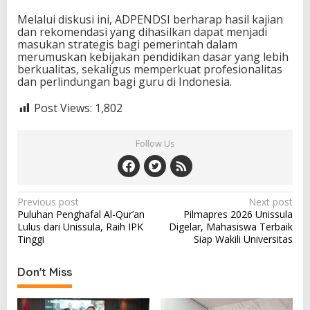
Melalui diskusi ini, ADPENDSI berharap hasil kajian
dan rekomendasi yang dihasilkan dapat menjadi
masukan strategis bagi pemerintah dalam
merumuskan kebijakan pendidikan dasar yang lebih
berkualitas, sekaligus memperkuat profesionalitas
dan perlindungan bagi guru di Indonesia.
Post Views:
1,802
Follow Us
Post
Previous post
Next post
Puluhan Penghafal Al-Qur’an
Pilmapres 2026 Unissula
navigation
Lulus dari Unissula, Raih IPK
Digelar, Mahasiswa Terbaik
Tinggi
Siap Wakili Universitas
Don't Miss