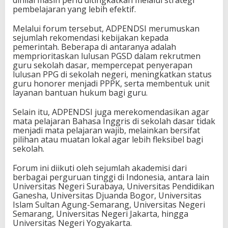
dinilai masih perlu ditingkatkan melalui strategi
pembelajaran yang lebih efektif.
Melalui forum tersebut, ADPENDSI merumuskan
sejumlah rekomendasi kebijakan kepada
pemerintah. Beberapa di antaranya adalah
memprioritaskan lulusan PGSD dalam rekrutmen
guru sekolah dasar, mempercepat penyerapan
lulusan PPG di sekolah negeri, meningkatkan status
guru honorer menjadi PPPK, serta membentuk unit
layanan bantuan hukum bagi guru.
Selain itu, ADPENDSI juga merekomendasikan agar
mata pelajaran Bahasa Inggris di sekolah dasar tidak
menjadi mata pelajaran wajib, melainkan bersifat
pilihan atau muatan lokal agar lebih fleksibel bagi
sekolah.
Forum ini diikuti oleh sejumlah akademisi dari
berbagai perguruan tinggi di Indonesia, antara lain
Universitas Negeri Surabaya, Universitas Pendidikan
Ganesha, Universitas Djuanda Bogor, Universitas
Islam Sultan Agung-Semarang, Universitas Negeri
Semarang, Universitas Negeri Jakarta, hingga
Universitas Negeri Yogyakarta.