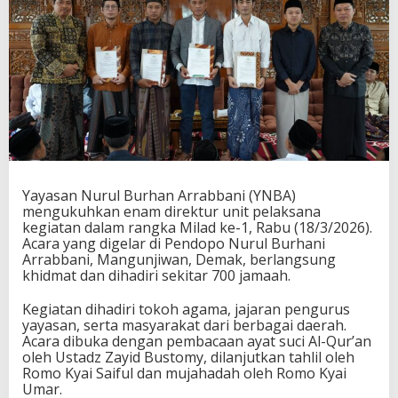
Yayasan Nurul Burhan Arrabbani (YNBA)
mengukuhkan enam direktur unit pelaksana
kegiatan dalam rangka Milad ke-1, Rabu (18/3/2026).
Acara yang digelar di Pendopo Nurul Burhani
Arrabbani, Mangunjiwan, Demak, berlangsung
khidmat dan dihadiri sekitar 700 jamaah.
Kegiatan dihadiri tokoh agama, jajaran pengurus
yayasan, serta masyarakat dari berbagai daerah.
Acara dibuka dengan pembacaan ayat suci Al-Qur’an
oleh Ustadz Zayid Bustomy, dilanjutkan tahlil oleh
Romo Kyai Saiful dan mujahadah oleh Romo Kyai
Umar.