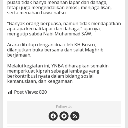
puasa tidak hanya menahan lapar dan dahaga,
tetapi juga mengendalikan emosi, menjaga lisan,
serta menahan hawa nafsu.
“Banyak orang berpuasa, namun tidak mendapatkan
apa-apa kecuali lapar dan dahaga,” ujarnya,
mengutip sabda Nabi Muhammad SAW.
Acara ditutup dengan doa oleh KH Busro,
dilanjutkan buka bersama dan salat Maghrib
berjamaah.
Melalui kegiatan ini, YNBA diharapkan semakin
memperkuat kiprah sebagai lembaga yang
berkontribusi nyata dalam bidang sosial,
kemanusiaan, dan keagamaan.
Post Views:
820
Follow Us