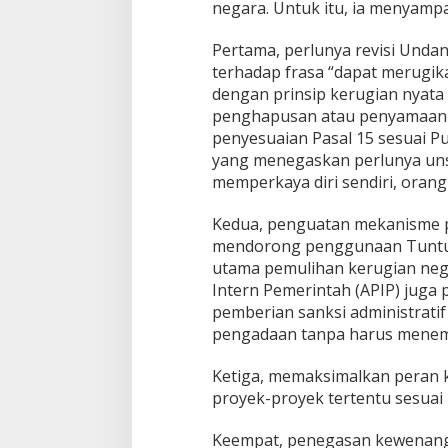
negara. Untuk itu, ia menyamp
Pertama, perlunya revisi Unda
terhadap frasa “dapat merugik
dengan prinsip kerugian nyata (a
penghapusan atau penyamaan pe
penyesuaian Pasal 15 sesuai 
yang menegaskan perlunya uns
memperkaya diri sendiri, orang 
Kedua, penguatan mekanisme p
mendorong penggunaan Tuntuta
utama pemulihan kerugian neg
Intern Pemerintah (APIP) juga
pemberian sanksi administrati
pengadaan tanpa harus menemp
Ketiga, memaksimalkan peran 
proyek-proyek tertentu sesuai
Keempat, penegasan kewenang