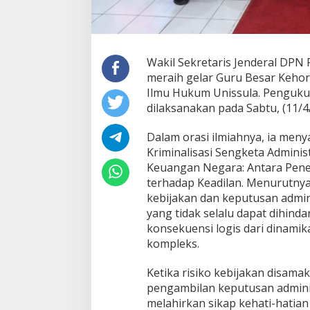
Wakil Sekretaris Jenderal DPN
meraih gelar Guru Besar Keho
Ilmu Hukum Unissula. Penguku
dilaksanakan pada Sabtu, (11/4
Dalam orasi ilmiahnya, ia meny
Kriminalisasi Sengketa Adminis
Keuangan Negara: Antara Pe
terhadap Keadilan. Menurutnya
kebijakan dan keputusan admi
yang tidak selalu dapat dihinda
konsekuensi logis dari dinami
kompleks.
Ketika risiko kebijakan disama
pengambilan keputusan administr
melahirkan sikap kehati-hatian