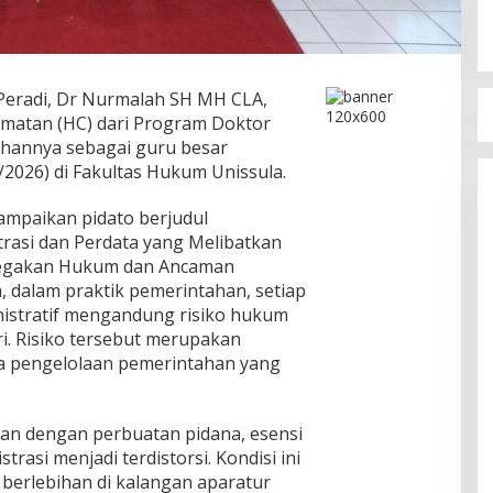
 Peradi, Dr Nurmalah SH MH CLA,
rmatan (HC) dari Program Doktor
hannya sebagai guru besar
/2026) di Fakultas Hukum Unissula.
ampaikan pidato berjudul
trasi dan Perdata yang Melibatkan
negakan Hukum dan Ancaman
, dalam praktik pemerintahan, setiap
nistratif mengandung risiko hukum
ri. Risiko tersebut merupakan
ka pengelolaan pemerintahan yang
kan dengan perbuatan pidana, esensi
asi menjadi terdistorsi. Kondisi ini
 berlebihan di kalangan aparatur