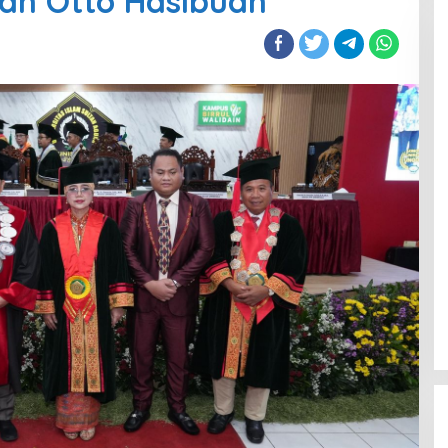
an Otto Hasibuan