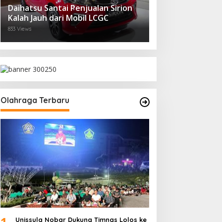
Daihatsu Santai Penjualan Sirion
Kalah Jauh dari Mobil LCGC
833 Views
Olahraga Terbaru
1
Unissula Nobar Dukung Timnas Lolos ke