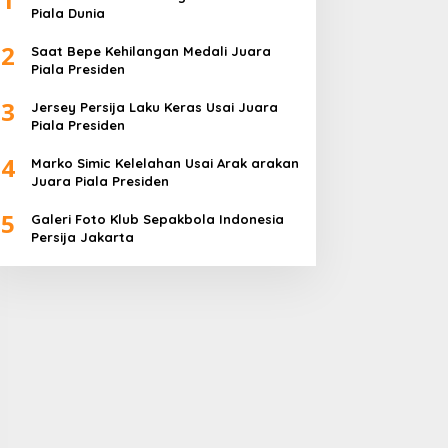
Piala Dunia
2
Saat Bepe Kehilangan Medali Juara
Piala Presiden
3
Jersey Persija Laku Keras Usai Juara
Piala Presiden
4
Marko Simic Kelelahan Usai Arak arakan
Juara Piala Presiden
5
Galeri Foto Klub Sepakbola Indonesia
Persija Jakarta