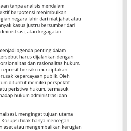
aan tanpa analisis mendalam
ektif berpotensi menimbulkan
gian negara lahir dari niat jahat atau
yak kasus justru bersumber dari
dministrasi, atau kegagalan
menjadi agenda penting dalam
ersebut harus dijalankan dengan
orsionalitas dan rasionalitas hukum.
represif berisiko menciptakan
rusak kepercayaan publik. Oleh
um dituntut memiliki perspektif
atu peristiwa hukum, termasuk
adap hukum administrasi dan
inalisasi, mengingat tujuan utama
 Korupsi tidak hanya mencegah
an aset atau mengembalikan kerugian