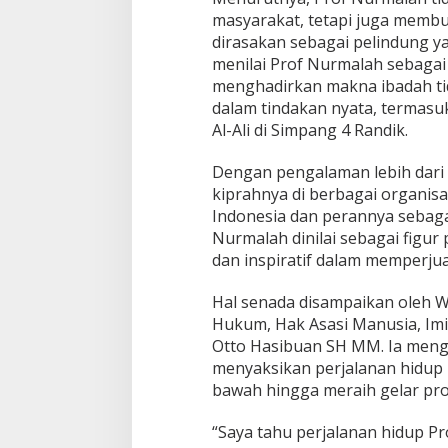
masyarakat, tetapi juga memb
dirasakan sebagai pelindung ya
menilai Prof Nurmalah sebagai
menghadirkan makna ibadah tid
dalam tindakan nyata, termas
Al-Ali di Simpang 4 Randik.
Dengan pengalaman lebih dari 
kiprahnya di berbagai organisa
Indonesia dan perannya sebaga
Nurmalah dinilai sebagai fig
dan inspiratif dalam memperju
Hal senada disampaikan oleh W
Hukum, Hak Asasi Manusia, Imi
Otto Hasibuan SH MM. Ia meng
menyaksikan perjalanan hidup P
bawah hingga meraih gelar pro
“Saya tahu perjalanan hidup Pr