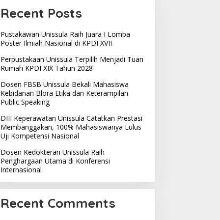
Recent Posts
Pustakawan Unissula Raih Juara I Lomba
Poster Ilmiah Nasional di KPDI XVII
Perpustakaan Unissula Terpilih Menjadi Tuan
Rumah KPDI XIX Tahun 2028
Dosen FBSB Unissula Bekali Mahasiswa
Kebidanan Blora Etika dan Keterampilan
Public Speaking
DIII Keperawatan Unissula Catatkan Prestasi
Membanggakan, 100% Mahasiswanya Lulus
Uji Kompetensi Nasional
Dosen Kedokteran Unissula Raih
Penghargaan Utama di Konferensi
Internasional
Recent Comments