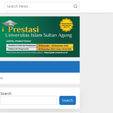
rta
Search
Search