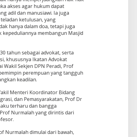
uka akses agar hukum dapat
ng adil dan manusiawi. Ia juga
 teladan ketulusan, yang
ak hanya dalam doa, tetapi juga
uk kepeduliannya membangun Masjid
30 tahun sebagai advokat, serta
si, khususnya Ikatan Advokat
i Wakil Sekjen DPN Peradi, Prof
ur pemimpin perempuan yang tangguh
angkan keadilan.
akil Menteri Koordinator Bidang
grasi, dan Pemasyarakatan, Prof Dr
aku terharu dan bangga
rof Nurmalah yang dirintis dari
fesor.
of Nurmalah dimulai dari bawah,