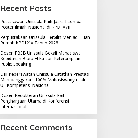
Recent Posts
Pustakawan Unissula Raih Juara I Lomba
Poster Ilmiah Nasional di KPDI XVII
Perpustakaan Unissula Terpilih Menjadi Tuan
Rumah KPDI XIX Tahun 2028
Dosen FBSB Unissula Bekali Mahasiswa
Kebidanan Blora Etika dan Keterampilan
Public Speaking
DIII Keperawatan Unissula Catatkan Prestasi
Membanggakan, 100% Mahasiswanya Lulus
Uji Kompetensi Nasional
Dosen Kedokteran Unissula Raih
Penghargaan Utama di Konferensi
Internasional
Recent Comments