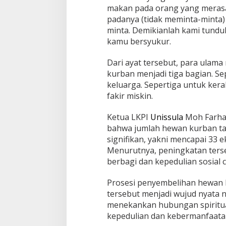
makan pada orang yang meras
padanya (tidak meminta-minta
minta. Demikianlah kami tundu
kamu bersyukur.
Dari ayat tersebut, para ula
kurban menjadi tiga bagian. Se
keluarga. Sepertiga untuk kera
fakir miskin.
Ketua LKPI
Unissula
Moh Farha
bahwa jumlah hewan kurban ta
signifikan, yakni mencapai 33 
Menurutnya, peningkatan ters
berbagi dan kepedulian sosial 
Prosesi penyembelihan hewan 
tersebut menjadi wujud nyata ni
menekankan hubungan spiritual
kepedulian dan kebermanfaatan