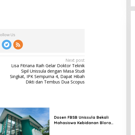
Follow Us
Next post
Lisa Fitriana Raih Gelar Doktor Teknik
Sipil Unissula dengan Masa Studi
Singkat, IPK Sempurna 4, Dapat Hibah
Dikti dan Tembus Dua Scopus
Dosen FBSB Unissula Bekali
Mahasiswa Kebidanan Blora
Etika dan Keterampilan Public
Speaking