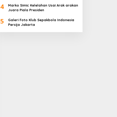
4
Marko Simic Kelelahan Usai Arak arakan
Juara Piala Presiden
5
Galeri Foto Klub Sepakbola Indonesia
Persija Jakarta