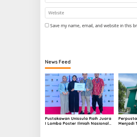
Save my name, email, and website in this b
News Feed
Pustakawan Unissula Raih Juara
Perpusta
I Lomba Poster Ilmiah Nasional
Menjadi 
di KPDI XVII
Tahun 20