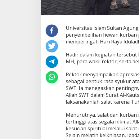
Universitas Islam Sultan Agun
penyembelihan hewan kurban p
memperingati Hari Raya Iduladh
Hadir dalam kegiatan tersebut
MH, para wakil rektor, serta d
Rektor menyampaikan apresias
sebagai bentuk rasa syukur ata
SWT. Ia menegaskan pentingn
Allah SWT dalam Surat Al-Kauts
laksanakanlah salat karena T
Menurutnya, salat dan kurban
tertinggi atas segala nikmat 
kesucian spiritual melalui salat
Selain melatih keikhlasan, iba