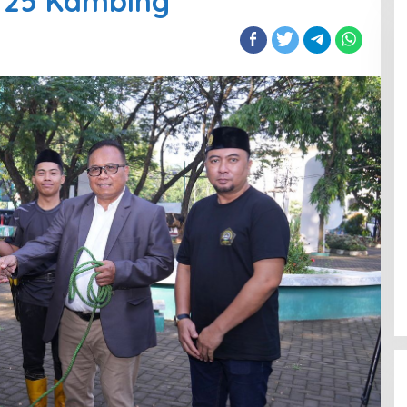
n 25 Kambing