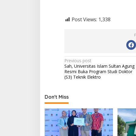
Post Views:
1,338
Post
Previous post
Sah, Universitas Islam Sultan Agung
navigation
Resmi Buka Program Studi Doktor
(S3) Teknik Elektro
Don't Miss