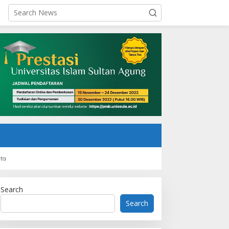
rta
Search
Search