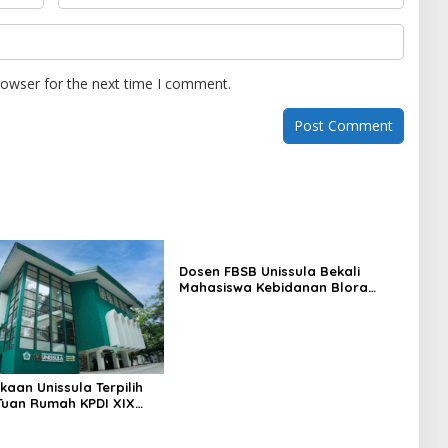
rowser for the next time I comment.
Dosen FBSB Unissula Bekali
Mahasiswa Kebidanan Blora
Etika dan Keterampilan Public
Speaking
kaan Unissula Terpilih
Tuan Rumah KPDI XIX
28