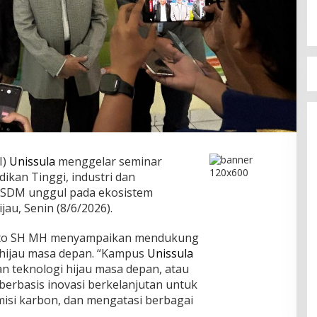
I)
Unissula
menggelar seminar
dikan Tinggi, industri dan
SDM unggul pada ekosistem
ijau, Senin (8/6/2026).
rto SH MH menyampaikan mendukung
hijau masa depan. “Kampus
Unissula
teknologi hijau masa depan, atau
berbasis inovasi berkelanjutan untuk
isi karbon, dan mengatasi berbagai