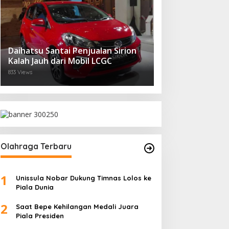
Daihatsu Santai Penjualan Sirion
Kalah Jauh dari Mobil LCGC
833 Views
Olahraga Terbaru
1
Unissula Nobar Dukung Timnas Lolos ke
Piala Dunia
2
Saat Bepe Kehilangan Medali Juara
Piala Presiden