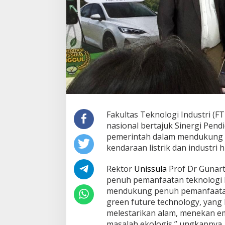
Fakultas Teknologi Industri (FT
nasional bertajuk Sinergi Pendi
pemerintah dalam mendukung 
kendaraan listrik dan industri h
Rektor
Unissula
Prof Dr Guna
penuh pemanfaatan teknologi 
mendukung penuh pemanfaatan 
green future technology, yang 
melestarikan alam, menekan em
masalah ekologis,” ungkapnya.