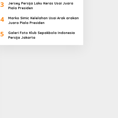
3
Jersey Persija Laku Keras Usai Juara
Piala Presiden
4
Marko Simic Kelelahan Usai Arak arakan
Juara Piala Presiden
5
Galeri Foto Klub Sepakbola Indonesia
Persija Jakarta