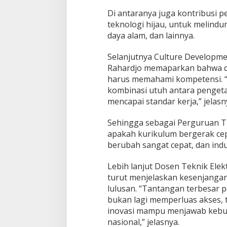
Di antaranya juga kontribusi 
teknologi hijau, untuk melind
daya alam, dan lainnya.
Selanjutnya Culture Developme
Rahardjo memaparkan bahwa d
harus memahami kompetensi. 
kombinasi utuh antara pengeta
mencapai standar kerja,” jelasn
Sehingga sebagai Perguruan Ti
apakah kurikulum bergerak cepa
berubah sangat cepat, dan indu
Lebih lanjut Dosen Teknik Ele
turut menjelaskan kesenjangan
lulusan. “Tantangan terbesar pe
bukan lagi memperluas akses, t
inovasi mampu menjawab kebut
nasional,” jelasnya.