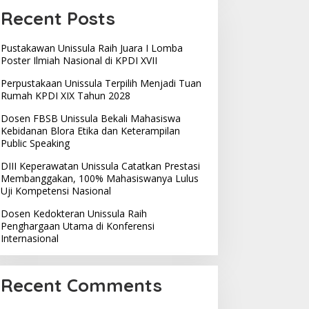
Recent Posts
Pustakawan Unissula Raih Juara I Lomba
Poster Ilmiah Nasional di KPDI XVII
Perpustakaan Unissula Terpilih Menjadi Tuan
Rumah KPDI XIX Tahun 2028
Dosen FBSB Unissula Bekali Mahasiswa
Kebidanan Blora Etika dan Keterampilan
Public Speaking
DIII Keperawatan Unissula Catatkan Prestasi
Membanggakan, 100% Mahasiswanya Lulus
Uji Kompetensi Nasional
Dosen Kedokteran Unissula Raih
Penghargaan Utama di Konferensi
Internasional
Recent Comments