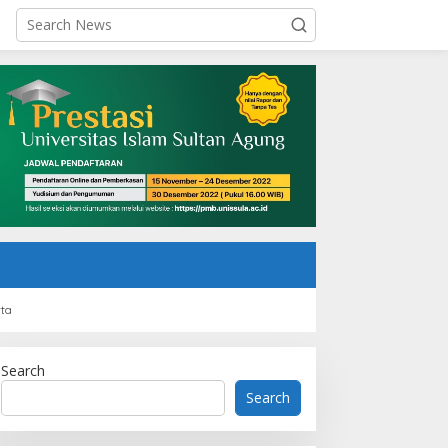
rta
Search
Search