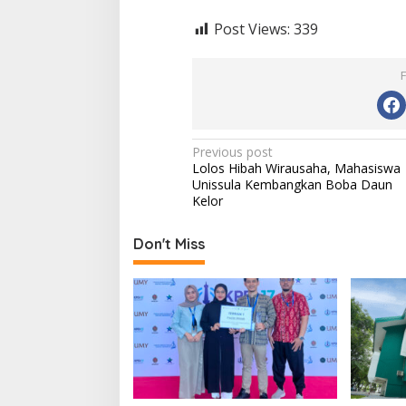
Post Views:
339
Post
Previous post
Lolos Hibah Wirausaha, Mahasiswa
navigation
Unissula Kembangkan Boba Daun
Kelor
Don't Miss