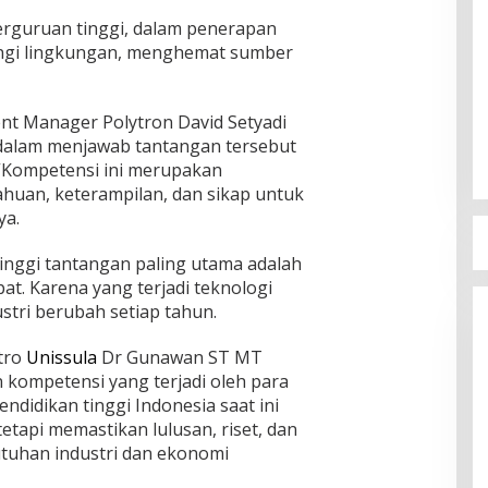
perguruan tinggi, dalam penerapan
ungi lingkungan, menghemat sumber
nt Manager Polytron David Setyadi
alam menjawab tantangan tersebut
“Kompetensi ini merupakan
huan, keterampilan, dan sikap untuk
ya.
nggi tantangan paling utama adalah
t. Karena yang terjadi teknologi
stri berubah setiap tahun.
ktro
Unissula
Dr Gunawan ST MT
 kompetensi yang terjadi oleh para
ndidikan tinggi Indonesia saat ini
etapi memastikan lulusan, riset, dan
uhan industri dan ekonomi